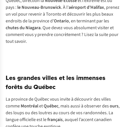
Québec, direction la
Nouvelle-Écosse
et l’extrême est du
pays :
le Nouveau-Brunswick
. À l’
aéroport d’Halifax
, prenez
un vol pour revenir à Toronto et découvrir les plus beaux
endroits de la province d’
Ontario
, en terminant par les
chutes du Niagara
. Que devez-vous absolument visiter et
comment vous y prendre concrètement ? Lisez la suite pour
tout savoir.
Les grandes villes et les immenses
forêts du Québec
La province de Québec vous invite à découvrir des villes
comme
Montréal
et
Québec
, mais aussi à observer des
ours
,
des loups ou des loutres au cours de vos randonnées. La
langue officielle est le
français
, auquel l’accent canadien
confère une touche exotique.