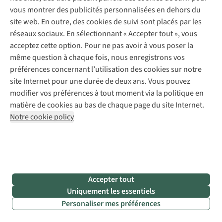
tranquillité.
vous montrer des publicités personnalisées en dehors du
site web. En outre, des cookies de suivi sont placés par les
réseaux sociaux. En sélectionnant « Accepter tout », vous
acceptez cette option. Pour ne pas avoir à vous poser la
même question à chaque fois, nous enregistrons vos
Encore plus d’inspiration
préférences concernant l’utilisation des cookies sur notre
site Internet pour une durée de deux ans. Vous pouvez
modifier vos préférences à tout moment via la politique en
matière de cookies au bas de chaque page du site Internet.
Notre cookie policy
Accepter tout
Uniquement les essentiels
Voyage | Inspiration
Voyage 
Personaliser mes préférences
Nos destinations préférées pour le
Les 3 