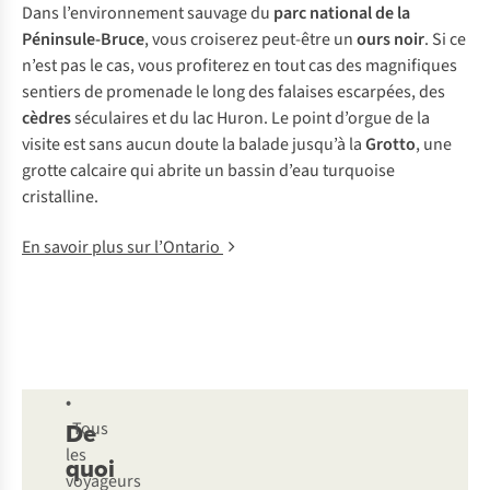
Dans l’environnement sauvage du
parc national de la
Péninsule-Bruce
, vous croiserez peut-être un
ours noir
. Si ce
n’est pas le cas, vous profiterez en tout cas des magnifiques
sentiers de promenade le long des falaises escarpées, des
cèdres
séculaires et du lac Huron. Le point d’orgue de la
visite est sans aucun doute la balade jusqu’à la
Grotto
, une
grotte calcaire qui abrite un bassin d’eau turquoise
cristalline.
En savoir plus sur l’Ontario
•
De
Tous
les
quoi
voyageurs