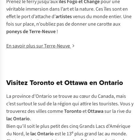
Prenez le ferry jusqu’aux
îles Fogo et Change
pour une
véritable immersion dans l’art et la nature. Ces îles sont en
effet le port d’attache d’
artistes
venus du monde entier. Une
fois sur place, n’oubliez pas de donner une carotte aux
poneys de Terre-Neuve
!
En savoir plus sur Terre-Neuve
Visitez Toronto et Ottawa en Ontario
La province d’Ontario se trouve au cœur du Canada, mais
c’est surtout le sud de la région qui attire les touristes. Vous y
trouverez des villes comme
Toronto
et
Ottawa
sur la rive du
lac Ontario
.
Bien qu’il soit le plus petit des cinq Grands Lacs d’Amérique
e
du Nord, le
lac Ontario
est le 13
plus grand lac au monde.