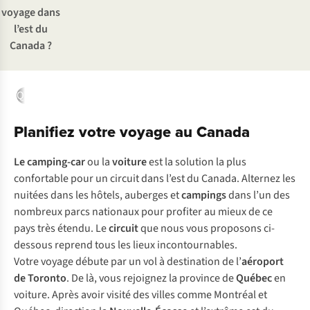
voyage dans
l’est du
Canada ?
Québec
Nouvelle-Écosse
Terre-Neuve
Ontario
Chutes du Nia
Planifiez votre voyage au Canada
Le camping-car
ou la
voiture
est la solution la plus
confortable pour un circuit dans l’est du Canada. Alternez les
nuitées dans les hôtels, auberges et
campings
dans l’un des
nombreux parcs nationaux pour profiter au mieux de ce
pays très étendu. Le
circuit
que nous vous proposons ci-
dessous reprend tous les lieux incontournables.
Votre voyage débute par un vol à destination de l’
aéroport
de Toronto
. De là, vous rejoignez la province de
Québec
en
voiture. Après avoir visité des villes comme Montréal et