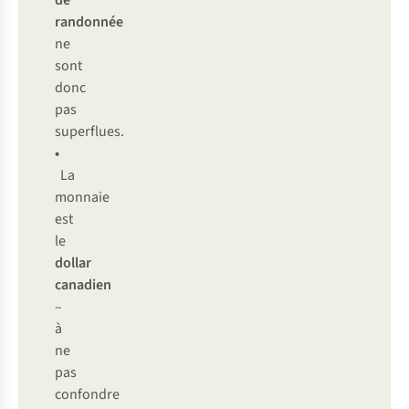
de
randonnée
ne
sont
donc
pas
superflues.
•
La
monnaie
est
le
dollar
canadien
–
à
ne
pas
confondre