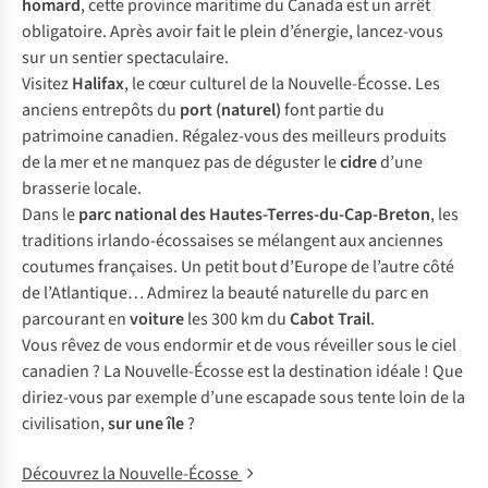
homard
, cette province maritime du Canada est un arrêt
obligatoire. Après avoir fait le plein d’énergie, lancez-vous
sur un sentier spectaculaire.
Visitez
Halifax
, le cœur culturel de la Nouvelle-Écosse. Les
anciens entrepôts du
port (naturel)
font partie du
patrimoine canadien. Régalez-vous des meilleurs produits
de la mer et ne manquez pas de déguster le
cidre
d’une
brasserie locale.
Dans le
parc national des Hautes-Terres-du-Cap-Breton
, les
traditions irlando-écossaises se mélangent aux anciennes
coutumes françaises. Un petit bout d’Europe de l’autre côté
de l’Atlantique… Admirez la beauté naturelle du parc en
parcourant en
voiture
les 300 km du
Cabot Trail
.
Vous rêvez de vous endormir et de vous réveiller sous le ciel
canadien ? La Nouvelle-Écosse est la destination idéale ! Que
diriez-vous par exemple d’une escapade sous tente loin de la
civilisation,
sur une île
?
Découvrez la Nouvelle-Écosse