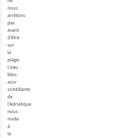
ne
nous
arrêtons
pas
avant
d’être
sur
la
plage.
L’eau
bleu
azur
scintillante
de
l’Adriatique
nous
invite
à
la