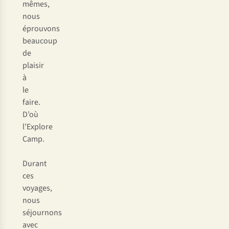
mêmes,
nous
éprouvons
beaucoup
de
plaisir
à
le
faire.
D’où
l’Explore
Camp.
Durant
ces
voyages,
nous
séjournons
avec