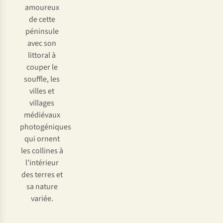
amoureux
de cette
péninsule
avec son
littoral à
couper le
souffle, les
villes et
villages
médiévaux
photogéniques
qui ornent
les collines à
l’intérieur
des terres et
sa nature
variée.