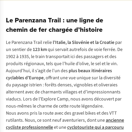
Le Parenzana Trail : une ligne de
chemin de fer chargée d’histoire
Le Parenzana Trail relie
l’Italie, la Slovénie et la Croatie
par
un sentier de
123 km
qui servait autrefois de voie ferrée. De
1902 à 1935, le train transportait ici des passagers et des
produits régionaux, tels que l’huile d’olive, le sel et le vin.
Aujourd’hui, il s’agit de l’un des
plus beaux itinéraires
cyclables d’Europe
, offrant une vue unique sur la diversité
du paysage istrien : forêts denses, vignobles et oliveraies
alternent avec de charmants villages et d’impressionnants
viaducs. Lors de l’Explore Camp, nous avons découvert par
nous-mêmes le charme de cette route légendaire.
Nous avons pris la route avec des gravel bikes et des VTT
rutilants. Nous, ce sont neuf aventuriers, dont une
ancienne
cycliste professionnelle
et une
cyclotouriste qui a parcouru