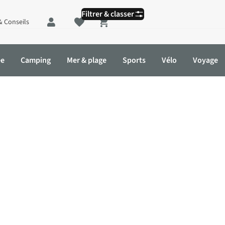
Filtrer & classer
& Conseils
Shopping cart
ée
Camping
Mer & plage
Sports
Vélo
Voyage