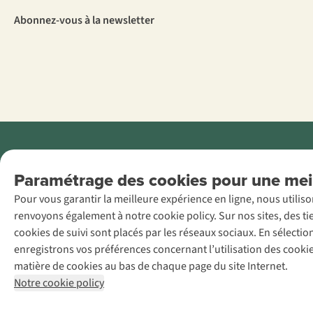
Abonnez-vous à la newsletter
Menti
Paramétrage des cookies pour une meil
AS Adventure
Pour vous garantir la meilleure expérience en ligne, nous utilis
France SAS,
renvoyons également à notre cookie policy. Sur nos sites, des ti
Rue du Vieux
cookies de suivi sont placés par les réseaux sociaux. En sélecti
Faubourg 14, F-
enregistrons vos préférences concernant l’utilisation des cooki
59000 Lille
matière de cookies au bas de chaque page du site Internet.
+32 (0)3 828
Notre cookie policy
30 15
team@asadventure.com