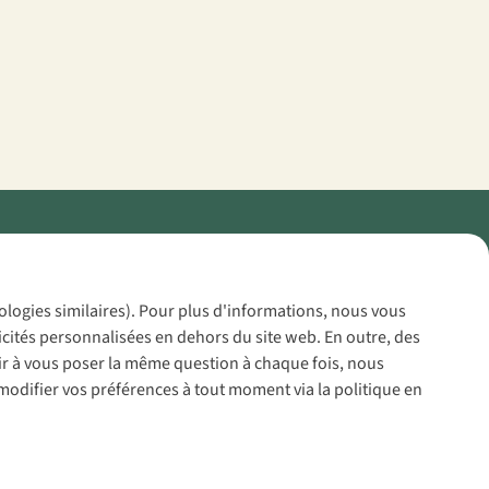
Policy
nologies similaires). Pour plus d'informations, nous vous
icités personnalisées en dehors du site web. En outre, des
voir à vous poser la même question à chaque fois, nous
modifier vos préférences à tout moment via la politique en