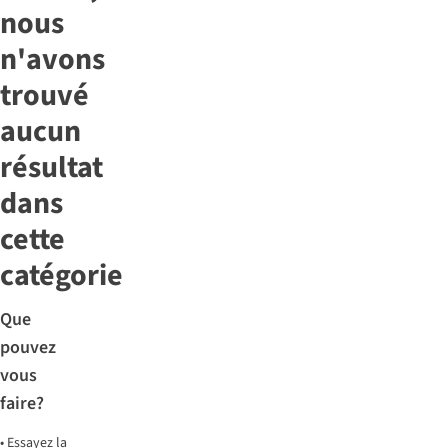
nous
n'avons
trouvé
aucun
résultat
dans
cette
catégorie
Que
pouvez
vous
faire?
•
Essayez la