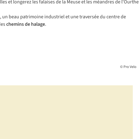
lles et longerez les falaises de la Meuse et les méandres de l'Ourthe
 un beau patrimoine industriel et une traversée du centre de
des
chemins de halage
.
© Pro Velo