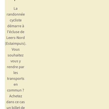
La
randonnée
cycliste
démarre à
l'écluse de
Leers-Nord
(Estaimpuis).
Vous
souhaitez
vous y
rendre par
les
transports
en
commun ?
Achetez
dans ce cas
un billet de