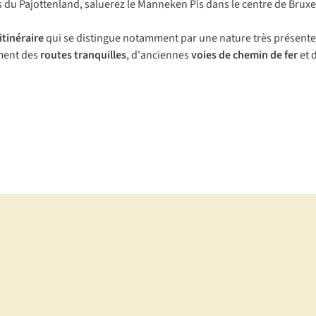
es du Pajottenland, saluerez le Manneken Pis dans le centre de Bruxe
’itinéraire
qui se distingue notamment par une nature très présente,
ement des
routes tranquilles
, d'anciennes
voies de chemin de fer
et 