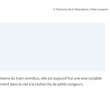
© Toerisme Oost-Vlaanderen, Hilde Lenaerts
omaine du train omnibus, elle est aujourd'hui une voie cyclable
rnent dans le ciel à la recherche de petits rongeurs.