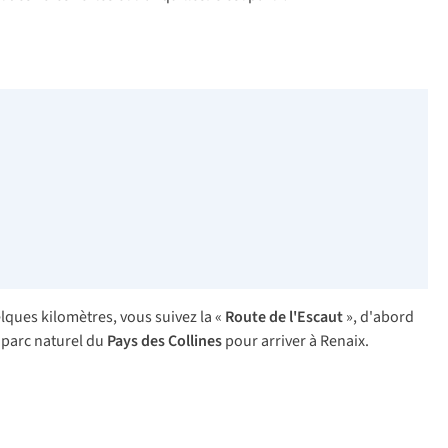
ques kilomètres, vous suivez la «
Route de l'Escaut
», d'abord
e parc naturel du
Pays des Collines
pour arriver à Renaix.