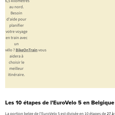
6,5 kilomètres
au nord.
Besoin
d'aide pour
planifier
votre voyage
en train avec
un
vélo ?
BikeOnTrain
vous
aidera à
choisir le
meilleur
itinéraire.
Les 10 étapes de l'EuroVelo 5 en Belgique
La portion belge de l'EuroVelo 5 est divisée en 10 étapes de
27 à