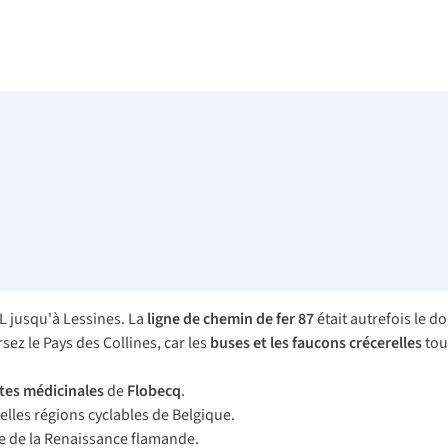
L jusqu'à Lessines. La
ligne de chemin de fer 87
était autrefois le d
sez le Pays des Collines, car les
buses et les faucons crécerelles
tou
tes
médicinales
de
Flobecq
.
elles régions cyclables de Belgique.
age de la Renaissance flamande.