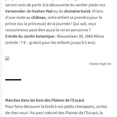
seront ravis de partir à la découverte du sentier pieds nus
Verwonder-Je-Voeten-Pad
ou du
domaine boisé
. Et lors
d’une visite au
château
, votre enfant se prendra pour le
prince (ou la princesse) de la journée ! Qui sait, vous
rencontrerez peut-être aussi le roi en personne ?
Entrée du Jardin botanique
: Nieuwelaan 38, 1860 Meise
(entrée : 7 € – gratuit pour les enfants jusqu’à 5 ans).
©www.ringtv.be
Marchez dans les bois des
Plaines de l’Escaut
Pour faire découvrir la forêt à vos petits chenapans, sortez
de chez vous ! Au parc naturel des Plaines de l’Escaut, la