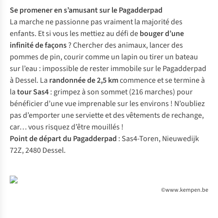
Se promener en s’amusant sur le
Pagadderpad
La marche ne passionne pas vraiment la majorité des
enfants. Et si vous les mettiez au défi de
bouger d’une
infinité de façons
? Chercher des animaux, lancer des
pommes de pin, courir comme un lapin ou tirer un bateau
sur l’eau : impossible de rester immobile sur le Pagadderpad
à Dessel. La
randonnée de 2,5 km
commence et se termine à
la
tour Sas4
: grimpez à son sommet (216 marches) pour
bénéficier d’une vue imprenable sur les environs ! N’oubliez
pas d’emporter une serviette et des vêtements de rechange,
car… vous risquez d’être mouillés !
Point de départ du Pagadderpad
: Sas4-Toren, Nieuwedijk
72Z, 2480 Dessel.
©www.kempen.be