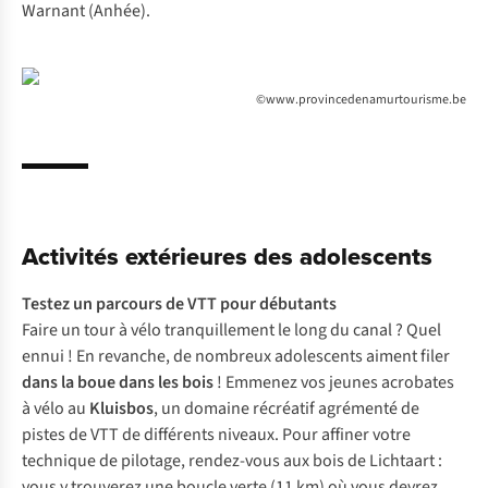
Warnant (Anhée).
©www.provincedenamurtourisme.be
Activités extérieures des adolescents
Testez un
parcours de VTT
pour débutants
Faire un tour à vélo tranquillement le long du canal ? Quel
ennui ! En revanche, de nombreux adolescents aiment filer
dans la boue dans les bois
! Emmenez vos jeunes acrobates
à vélo au
Kluisbos
, un domaine récréatif agrémenté de
pistes de VTT de différents niveaux. Pour affiner votre
technique de pilotage, rendez-vous aux bois de Lichtaart :
vous y trouverez une boucle verte (11 km) où vous devrez