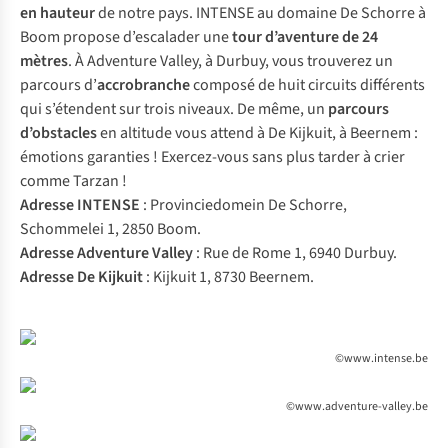
en hauteur
de notre pays.
INTENSE
au domaine De Schorre à
Boom propose d’escalader une
tour d’aventure de 24
mètres
. À
Adventure Valley
, à Durbuy, vous trouverez un
parcours d’
accrobranche
composé de huit circuits différents
qui s’étendent sur trois niveaux. De même, un
parcours
d’obstacles
en altitude vous attend à
De Kijkuit
, à Beernem :
émotions garanties ! Exercez-vous sans plus tarder à crier
comme Tarzan !
Adresse INTENSE
: Provinciedomein De Schorre,
Schommelei 1, 2850 Boom.
Adresse Adventure Valley
: Rue de Rome 1, 6940 Durbuy.
Adresse De Kijkuit
: Kijkuit 1, 8730 Beernem.
©www.intense.be
©www.adventure-valley.be