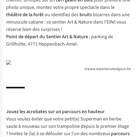
chemin. Grimpez sur un
cerf géant en bois
pour prendre une
photo unique, montez votre propre spectacle dans le
théâtre de la forêt
ou identifiez des
bruits
bizarres dans une
minuscule cabane : ce sentier Art & Nature dans l’Eifel vous
réserve bien des surprises !
Point de départ du Sentier Art & Nature
: parking de
Grillhütte, 4771 Heppenbach-Amel.
©www.experiencebelgium.be
Jouez les acrobates sur un parcours en hauteur
Vous voulez éviter que votre petit(e) Superman en herbe
saute à nouveau sur son trampoline depuis le premier étage
? Invitez-le (la) à se défouler sur l’un des nombreux
parcours