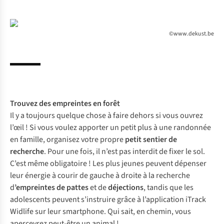
©www.dekust.be
Trouvez des empreintes en forêt
Il y a toujours quelque chose à faire dehors si vous ouvrez
l’œil ! Si vous voulez apporter un petit plus à une randonnée
en famille, organisez votre propre
petit sentier de
recherche
. Pour une fois, il n’est pas interdit de fixer le sol.
C’est même obligatoire ! Les plus jeunes peuvent dépenser
leur énergie à courir de gauche à droite à la recherche
d
’empreintes de pattes
et de
déjections
, tandis que les
adolescents peuvent s’instruire grâce à l’
application iTrack
Widlife
sur leur smartphone. Qui sait, en chemin, vous
apercevrez peut-être un animal !