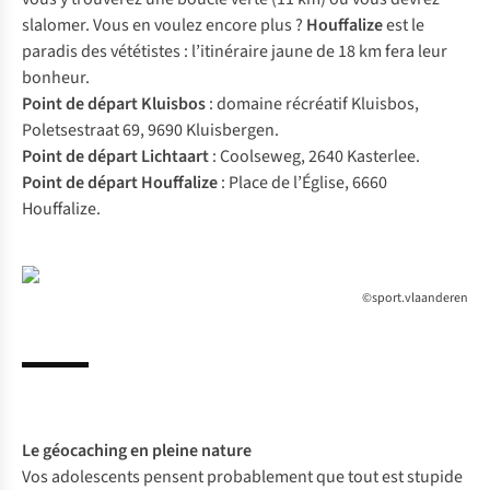
slalomer. Vous en voulez encore plus ?
Houffalize
est le
paradis des vététistes : l’itinéraire jaune de 18 km fera leur
bonheur.
Point de départ Kluisbos
: domaine récréatif Kluisbos,
Poletsestraat 69, 9690 Kluisbergen.
Point de départ Lichtaart
: Coolseweg, 2640 Kasterlee.
Point de départ Houffalize
: Place de l’Église, 6660
Houffalize.
©sport.vlaanderen
Le
géocaching
en pleine nature
Vos adolescents pensent probablement que tout est stupide