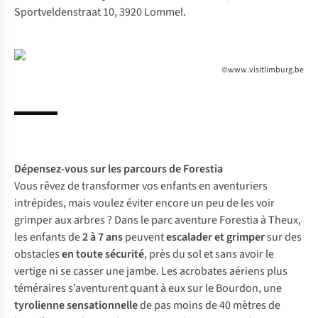
Sportveldenstraat 10, 3920 Lommel.
©www.visitlimburg.be
Dépensez-vous sur les
parcours de Forestia
Vous rêvez de transformer vos enfants en aventuriers
intrépides, mais voulez éviter encore un peu de les voir
grimper aux arbres ? Dans le parc aventure Forestia à Theux,
les enfants de
2 à 7 ans
peuvent
escalader et grimper
sur des
obstacles
en toute sécurité
, près du sol et sans avoir le
vertige ni se casser une jambe. Les acrobates aériens plus
téméraires s’aventurent quant à eux sur le Bourdon, une
tyrolienne sensationnelle
de pas moins de 40 mètres de