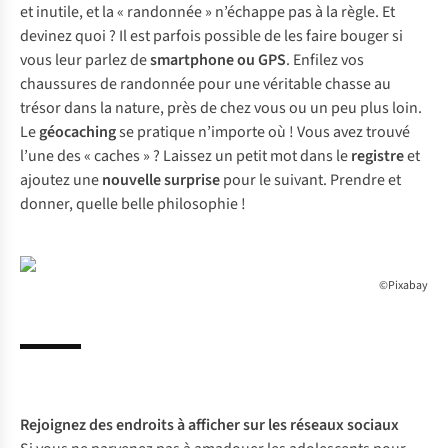
et inutile, et la « randonnée » n’échappe pas à la règle. Et
devinez quoi ? Il est parfois possible de les faire bouger si
vous leur parlez de
smartphone ou GPS
. Enfilez vos
chaussures de randonnée pour une véritable chasse au
trésor dans la nature, près de chez vous ou un peu plus loin.
Le
géocaching
se pratique n’importe où ! Vous avez trouvé
l’une des « caches » ? Laissez un petit mot dans le
registre
et
ajoutez une
nouvelle surprise
pour le suivant. Prendre et
donner, quelle belle philosophie !
©Pixabay
Rejoignez des endroits à afficher sur les réseaux sociaux