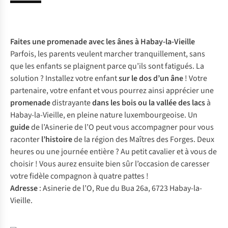
Faites une
promenade avec les ânes
à Habay-la-Vieille
Parfois, les parents veulent marcher tranquillement, sans
que les enfants se plaignent parce qu’ils sont fatigués. La
solution ? Installez votre enfant
sur le dos d’un âne
! Votre
partenaire, votre enfant et vous pourrez ainsi apprécier une
promenade
distrayante
dans les bois ou la vallée des lacs
à
Habay-la-Vieille, en pleine nature luxembourgeoise. Un
guide
de l’Asinerie de l’O peut vous accompagner pour vous
raconter
l’histoire
de la région des Maîtres des Forges. Deux
heures ou une journée entière ? Au petit cavalier et à vous de
choisir ! Vous aurez ensuite bien sûr l’occasion de caresser
votre fidèle compagnon à quatre pattes !
Adresse
: Asinerie de l’O, Rue du Bua 26a, 6723 Habay-la-
Vieille.