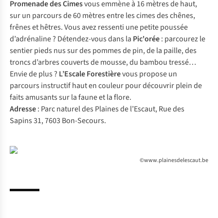
Promenade des Cimes
vous emmène à 16 mètres de haut,
sur un parcours de 60 mètres entre les cimes des chênes,
frênes et hêtres. Vous avez ressenti une petite poussée
d’adrénaline ? Détendez-vous dans la
Pic'orée
: parcourez le
sentier pieds nus sur des pommes de pin, de la paille, des
troncs d’arbres couverts de mousse, du bambou tressé…
Envie de plus ?
L’Escale Forestière
vous propose un
parcours instructif haut en couleur pour découvrir plein de
faits amusants sur la faune et la flore.
Adresse
: Parc naturel des Plaines de l’Escaut, Rue des
Sapins 31, 7603 Bon-Secours.
©www.plainesdelescaut.be