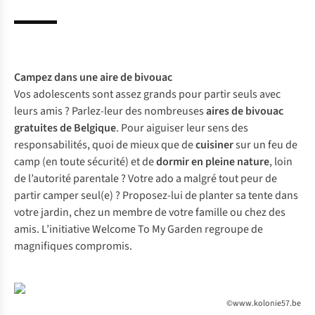
Campez dans une
aire de bivouac
Vos adolescents sont assez grands pour partir seuls avec
leurs amis ? Parlez-leur des nombreuses
aires de bivouac
gratuites de Belgique
. Pour aiguiser leur sens des
responsabilités, quoi de mieux que de
cuisiner
sur un feu de
camp (en toute sécurité) et de
dormir en pleine nature
, loin
de l’autorité parentale ? Votre ado a malgré tout peur de
partir camper seul(e) ? Proposez-lui de planter sa tente dans
votre jardin, chez un membre de votre famille ou chez des
amis. L’initiative
Welcome To My Garden
regroupe de
magnifiques compromis.
©www.kolonie57.be