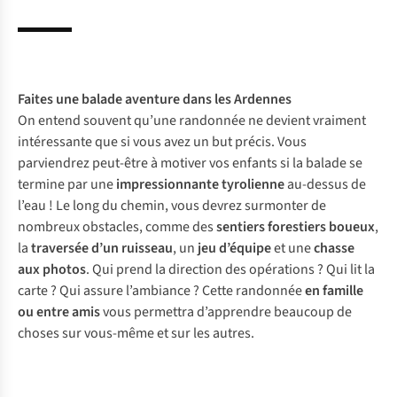
Faites une
balade aventure
dans les Ardennes
On entend souvent qu’une randonnée ne devient vraiment
intéressante que si vous avez un but précis. Vous
parviendrez peut-être à motiver vos enfants si la balade se
termine par une
impressionnante tyrolienne
au-dessus de
l’eau ! Le long du chemin, vous devrez surmonter de
nombreux obstacles, comme des
sentiers forestiers boueux
,
la
traversée d’un ruisseau
, un
jeu d’équipe
et une
chasse
aux photos
. Qui prend la direction des opérations ? Qui lit la
carte ? Qui assure l’ambiance ? Cette randonnée
en famille
ou entre amis
vous permettra d’apprendre beaucoup de
choses sur vous-même et sur les autres.