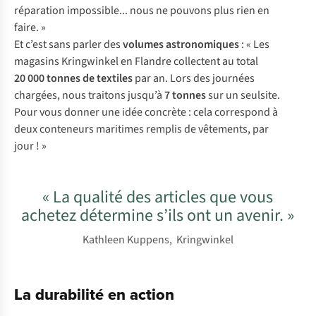
réparation impossible... nous ne pouvons plus rien en
faire. »
Et c’est sans parler des
volumes astronomiques
: « Les
magasins Kringwinkel en Flandre collectent au total
20
000 tonnes de textiles
par an. Lors des journées
chargées, nous traitons jusqu’à
7 tonnes
sur un seulsite.
Pour vous donner une idée concrète : cela correspond à
deux conteneurs maritimes remplis de vêtements, par
jour ! »
« La qualité des articles que vous
achetez détermine s’ils ont un avenir. »
Kathleen Kuppens, Kringwinkel
La durabilité en action