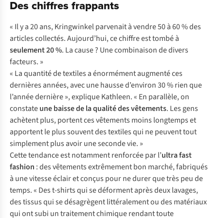
Des chiffres frappants
« Il y a 20 ans, Kringwinkel parvenait à vendre 50 à 60 % des
articles collectés. Aujourd’hui, ce chiffre est tombé à
seulement 20 %
. La cause ? Une combinaison de divers
facteurs. »
« La quantité de textiles a énormément augmenté ces
dernières années, avec une hausse d’environ 30 % rien que
l’année dernière », explique Kathleen. « En parallèle, on
constate
une baisse de la qualité des vêtements
. Les gens
achètent plus, portent ces vêtements moins longtemps et
apportent le plus souvent des textiles qui ne peuvent tout
simplement plus avoir une seconde vie. »
Cette tendance est notamment renforcée par l’
ultra fast
fashion
: des vêtements extrêmement bon marché, fabriqués
à une vitesse éclair et conçus pour ne durer que très peu de
temps. « Des t-shirts qui se déforment après deux lavages,
des tissus qui se désagrègent littéralement ou des matériaux
qui ont subi un traitement chimique rendant toute