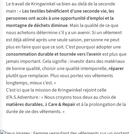
Le travail de Kringwinkel va bien au-delà de la seconde
main : «
Les textiles bénéficient d’une seconde vie, les
personnes ont accès à une opportunité d’emploi et la
montagne de déchets diminue
. Mais la qualité de ce que
nous achetons détermine s’il y a un avenir. Si un vêtement
est déjà abîmé après une seule saison, personne ne peut
plus en faire quoi que ce soit. C’est pourquoi adopter une
consommation durable et tournée vers l’avenir
est plus que
jamais important. Cela signifie : investir dans des matériaux
de bonne qualité, choisir une qualité intemporelle,
réparer
plutôt que remplacer. Plus vous portez vos vêtements
longtemps, mieux c’est. »
C’est ici que la mission de Kringwinkel rejoint celle
d’A.S.Adventure : « Nous croyons tous deux au choix de
matières durables
, à
Care & Repair
et à la prolongation de la
durée de vie des vêtements. »