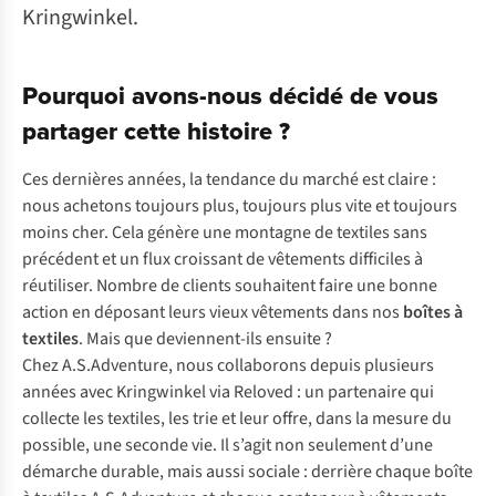
Kringwinkel.
Pourquoi avons-nous décidé de vous
partager cette histoire ?
Ces dernières années, la tendance du marché est claire :
nous achetons toujours plus, toujours plus vite et toujours
moins cher. Cela génère une montagne de textiles sans
précédent et un flux croissant de vêtements difficiles à
réutiliser. Nombre de clients souhaitent faire une bonne
action en déposant leurs vieux vêtements dans nos
boîtes à
textiles
. Mais que deviennent-ils ensuite ?
Chez A.S.Adventure, nous collaborons depuis plusieurs
années avec Kringwinkel via Reloved : un partenaire qui
collecte les textiles, les trie et leur offre, dans la mesure du
possible, une seconde vie. Il s’agit non seulement d’une
démarche durable, mais aussi sociale : derrière chaque boîte