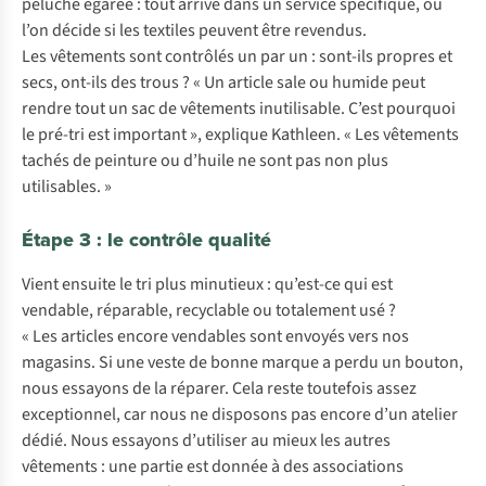
peluche égarée : tout arrive dans un service spécifique, où
l’on décide si les textiles peuvent être revendus.
Les vêtements sont contrôlés un par un : sont-ils propres et
secs, ont-ils des trous ? « Un article sale ou humide peut
rendre tout un sac de vêtements inutilisable. C’est pourquoi
le pré-tri est important », explique Kathleen. « Les vêtements
tachés de peinture ou d’huile ne sont pas non plus
utilisables. »
Étape 3 : le contrôle qualité
Vient ensuite le tri plus minutieux : qu’est-ce qui est
vendable, réparable, recyclable ou totalement usé ?
« Les articles encore vendables sont envoyés vers nos
magasins. Si une veste de bonne marque a perdu un bouton,
nous essayons de la réparer. Cela reste toutefois assez
exceptionnel, car nous ne disposons pas encore d’un atelier
dédié. Nous essayons d’utiliser au mieux les autres
vêtements : une partie est donnée à des associations