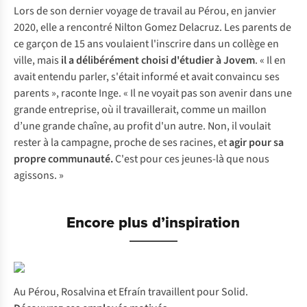
Lors de son dernier voyage de travail au Pérou, en janvier
2020, elle a rencontré Nilton Gomez Delacruz. Les parents de
ce garçon de 15 ans voulaient l'inscrire dans un collège en
ville, mais
il a délibérément choisi d'étudier à Jovem
. « Il en
avait entendu parler, s'était informé et avait convaincu ses
parents », raconte Inge. « Il ne voyait pas son avenir dans une
grande entreprise, où il travaillerait, comme un maillon
d’une grande chaîne, au profit d'un autre. Non, il voulait
rester à la campagne, proche de ses racines, et
agir pour sa
propre communauté.
C'est pour ces jeunes-là que nous
agissons. »
Encore plus d’inspiration
Au Pérou, Rosalvina et Efraín travaillent pour Solid.