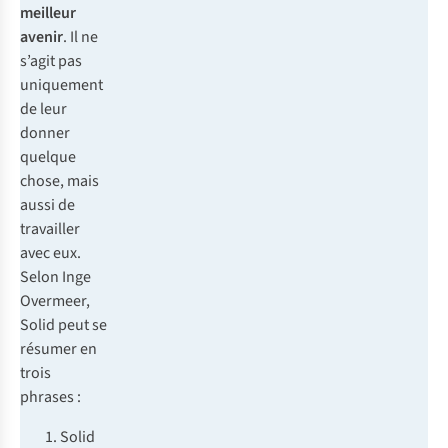
meilleur
avenir
. Il ne
s’agit pas
uniquement
de leur
donner
quelque
chose, mais
aussi de
travailler
avec eux.
Selon Inge
Overmeer,
Solid peut se
résumer en
trois
phrases :
Solid