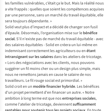
les familles vulnérables, c’était ça le but. Mais la réalité nous
a vite frappés : quelles que soient les compétences acquises
par une personne, sans un marché du travail équitable, elle
sera toujours dépendante. »
Solid veut plus d’impact et a décidé de changer son fusil
d’épaule. Désormais, l’organisation mise sur le
bénéfice
social
. S'il n'existe pas de marché du travail équitable - avec
des salaires équitables - Solid en créera un lui-même en
indemnisant correctement les agriculteurs ou en
étant
intransigeant
sur les salaires
dans les ateliers de tricotage.
« Lors des négociations avec les clients, nous pouvons
suggérer un fil moins cher ou un design plus simple, mais
nous ne remettons jamais en cause le salaire de nos
travailleurs. Le fil rouge social est primordial. »
Solid croit en un
modèle financier hybride
. Les bénéfices
d'un projet permettent d'en financer un autre. « Notre
ambition à long terme est que nos
entreprises sociales
,
comme l'atelier de tricotage, deviennent
suffisamment
rentables pour soutenir tous les projets sociaux
. En toute