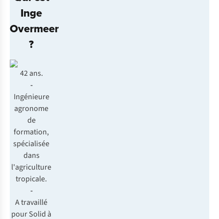
Inge
Overmeer
?
42 ans.
-
Ingénieure
agronome
de
formation,
spécialisée
dans
l'agriculture
tropicale.
-
A travaillé
pour Solid à