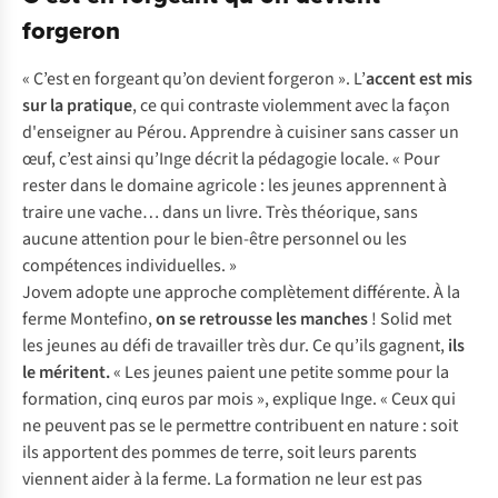
forgeron
« C’est en forgeant qu’on devient forgeron ». L’
accent est mis
sur la pratique
, ce qui contraste violemment avec la façon
d'enseigner au Pérou. Apprendre à cuisiner sans casser un
œuf, c’est ainsi qu’Inge décrit la pédagogie locale. « Pour
rester dans le domaine agricole : les jeunes apprennent à
traire une vache… dans un livre. Très théorique, sans
aucune attention pour le bien-être personnel ou les
compétences individuelles. »
Jovem adopte une approche complètement différente. À la
ferme Montefino,
on se retrousse les manches
! Solid met
les jeunes au défi de travailler très dur. Ce qu’ils gagnent,
ils
le méritent.
« Les jeunes paient une petite somme pour la
formation, cinq euros par mois », explique Inge. « Ceux qui
ne peuvent pas se le permettre contribuent en nature : soit
ils apportent des pommes de terre, soit leurs parents
viennent aider à la ferme. La formation ne leur est pas