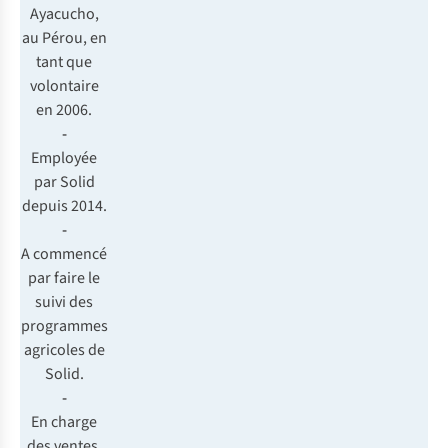
Ayacucho,
au Pérou, en
tant que
volontaire
en 2006.
-
Employée
par Solid
depuis 2014.
-
A commencé
par faire le
suivi des
programmes
agricoles de
Solid.
-
En charge
des ventes,