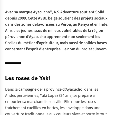
Avec sa marque
Ayacucho
®, A.S.Adventure soutient Solid
depuis 2009. Cette ASBL belge soutient des projets sociaux
dans des zones défavorisées au Pérou, au Kenya et en Inde.
Ainsi, les jeunes issus de milieux vulnérables de la région
péruvienne d'Ayacucho apprennent non seulement les
ficelles du métier d'agriculteur, mais aussi de solides bases
concernant l'esprit d'entreprise. Le nom du projet : Jovem.
Les roses de Yaki
Dans la
campagne de la province d'Ayacucho
, dans les
Andes péruviennes, Yaki Lopez (24 ans) se prépare à
emporter sa marchandise en ville. Elle noue les roses
fraîchement cueillies en bottes, les enveloppe dans une
couverture traditionnelle aux couleurs vives et porte le tout