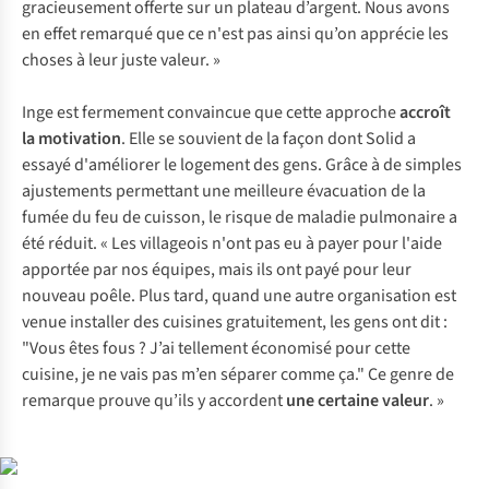
gracieusement offerte sur un plateau d’argent. Nous avons
en effet remarqué que ce n'est pas ainsi qu’on apprécie les
choses à leur juste valeur. »
Inge est fermement convaincue que cette approche
accroît
la motivation
. Elle se souvient de la façon dont Solid a
essayé d'améliorer le logement des gens. Grâce à de simples
ajustements permettant une meilleure évacuation de la
fumée du feu de cuisson, le risque de maladie pulmonaire a
été réduit. « Les villageois n'ont pas eu à payer pour l'aide
apportée par nos équipes, mais ils ont payé pour leur
nouveau poêle. Plus tard, quand une autre organisation est
venue installer des cuisines gratuitement, les gens ont dit :
"Vous êtes fous ? J’ai tellement économisé pour cette
cuisine, je ne vais pas m’en séparer comme ça." Ce genre de
remarque prouve qu’ils y accordent
une certaine valeur
. »