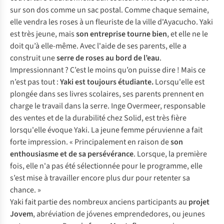
sur son dos comme un sac postal. Comme chaque semaine,
elle vendra les roses à un fleuriste de la ville d'Ayacucho. Yaki
est très jeune, mais
son entreprise tourne bien
, et elle ne le
doit qu’à elle-même. Avec l'aide de ses parents, elle a
construit une
serre de roses au bord de l’eau
.
Impressionnant ? C’est le moins qu’on puisse dire ! Mais ce
n’est pas tout :
Yaki est toujours étudiante.
Lorsqu'elle est
plongée dans ses livres scolaires, ses parents prennent en
charge le travail dans la serre. Inge Overmeer, responsable
des ventes et de la durabilité chez Solid, est très fière
lorsqu'elle évoque Yaki. La jeune femme péruvienne a fait
forte impression. « Principalement en raison de
son
enthousiasme et de sa persévérance
. Lorsque, la première
fois, elle n'a pas été sélectionnée pour le programme, elle
s’est mise à travailler encore plus dur pour retenter sa
chance. »
Yaki fait partie des nombreux anciens participants au
projet
Jovem
, abréviation de
jóvenes emprendedores,
ou jeunes