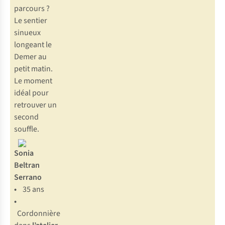
parcours ?
Le sentier
sinueux
longeant le
Demer au
petit matin.
Le moment
idéal pour
retrouver un
second
souffle.
Sonia
Beltran
Serrano
•
35 ans
•
Cordonnière