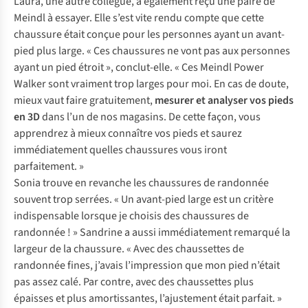
Laura, une autre collègue, a également reçu une paire de
Meindl à essayer. Elle s’est vite rendu compte que cette
chaussure était conçue pour les personnes ayant un avant-
pied plus large. « Ces chaussures ne vont pas aux personnes
ayant un pied étroit », conclut-elle. « Ces Meindl Power
Walker sont vraiment trop larges pour moi. En cas de doute,
mieux vaut faire gratuitement,
mesurer et analyser
vos
pieds
en 3D
dans l’un de nos magasins. De cette façon, vous
apprendrez à mieux connaître vos pieds et saurez
immédiatement quelles chaussures vous iront
parfaitement. »
Sonia trouve en revanche les chaussures de randonnée
souvent trop serrées. « Un avant-pied large est un critère
indispensable lorsque je choisis des chaussures de
randonnée ! » Sandrine a aussi immédiatement remarqué la
largeur de la chaussure. « Avec des chaussettes de
randonnée fines, j’avais l’impression que mon pied n’était
pas assez calé. Par contre, avec des chaussettes plus
épaisses et plus amortissantes, l’ajustement était parfait. »