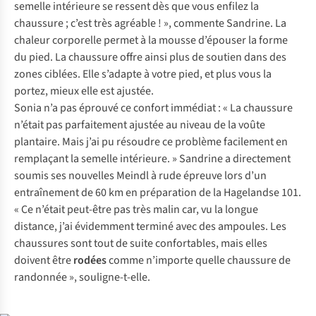
semelle intérieure se ressent dès que vous enfilez la
chaussure ; c’est très agréable ! », commente Sandrine. La
chaleur corporelle permet à la mousse d’épouser la forme
du pied. La chaussure offre ainsi plus de soutien dans des
zones ciblées. Elle s’adapte à votre pied, et plus vous la
portez, mieux elle est ajustée.
Sonia n’a pas éprouvé ce confort immédiat : « La chaussure
n’était pas parfaitement ajustée au niveau de la voûte
plantaire. Mais j’ai pu résoudre ce problème facilement en
remplaçant la semelle intérieure. » Sandrine a directement
soumis ses nouvelles Meindl à rude épreuve lors d’un
entraînement de 60 km en préparation de la Hagelandse 101.
« Ce n’était peut-être pas très malin car, vu la longue
distance, j’ai évidemment terminé avec des ampoules. Les
chaussures sont tout de suite confortables, mais elles
doivent être
rodées
comme n’importe quelle chaussure de
randonnée », souligne-t-elle.