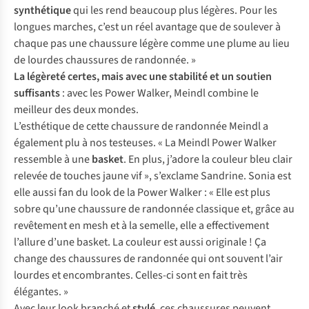
synthétique
qui les rend beaucoup plus légères. Pour les
longues marches, c’est un réel avantage que de soulever à
chaque pas une chaussure légère comme une plume au lieu
de lourdes chaussures de randonnée. »
La légèreté certes, mais avec une stabilité et un soutien
suffisants
: avec les Power Walker, Meindl combine le
meilleur des deux mondes.
L’esthétique de cette chaussure de randonnée Meindl a
également plu à nos testeuses. « La Meindl Power Walker
ressemble à une
basket
. En plus, j’adore la couleur bleu clair
relevée de touches jaune vif », s’exclame Sandrine. Sonia est
elle aussi fan du look de la Power Walker : « Elle est plus
sobre qu’une chaussure de randonnée classique et, grâce au
revêtement en mesh et à la semelle, elle a effectivement
l’allure d’une basket. La couleur est aussi originale ! Ça
change des chaussures de randonnée qui ont souvent l’air
lourdes et encombrantes. Celles-ci sont en fait très
élégantes. »
Avec leur look branché et
stylé
, ces chaussures peuvent