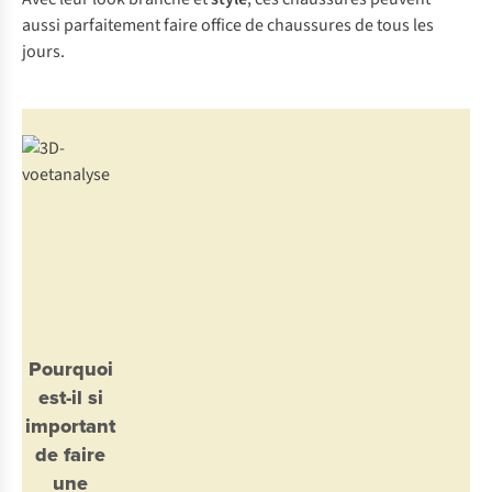
aussi parfaitement faire office de chaussures de tous les
jours.
Pourquoi
est-il si
important
de faire
une