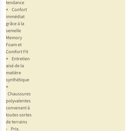
tendance
+
Confort
immédiat
grâce à la
semelle
Memory
Foam et
Comfort Fit
+
Entretien
aisé de la
matière
synthétique
+
Chaussures
polyvalentes
convenant à
toutes sortes
de terrains
-
Prix.