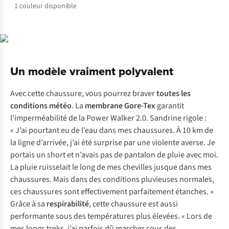
1
couleur disponible
Un modèle vraiment polyvalent
Avec cette chaussure, vous pourrez braver
toutes les
conditions météo
. La
membrane Gore-Tex
garantit
l’imperméabilité de la Power Walker 2.0. Sandrine rigole :
« J’ai pourtant eu de l’eau dans mes chaussures. À 10 km de
la ligne d’arrivée, j’ai été surprise par une violente averse. Je
portais un short et n’avais pas de pantalon de pluie avec moi.
La pluie ruisselait le long de mes chevilles jusque dans mes
chaussures. Mais dans des conditions pluvieuses normales,
ces chaussures sont effectivement parfaitement étanches. »
Grâce à sa
respirabilité
, cette chaussure est aussi
performante sous des températures plus élevées. « Lors de
mes longs treks, j’ai parfois dû marcher sous des