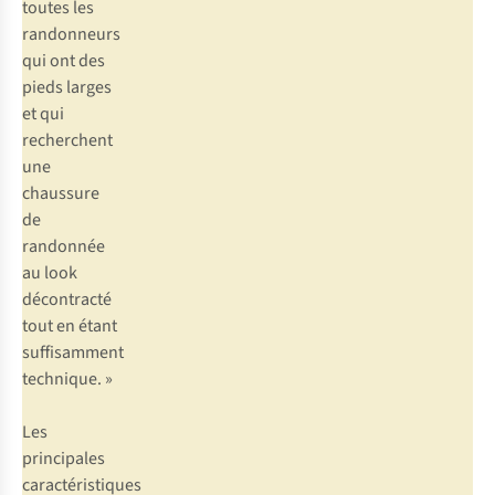
toutes les
randonneurs
qui ont des
pieds larges
et qui
recherchent
une
chaussure
de
randonnée
au look
décontracté
tout en étant
suffisamment
technique. »
Les
principales
caractéristiques