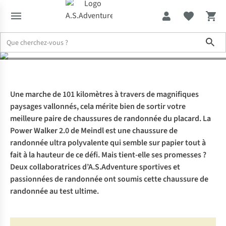
Power Walker 2.0
Sho
Expertise & Conseils
À l’essai : la Meindl Power Walker 2.0
Une marche de 101 kilomètres à travers de magnifiques
paysages vallonnés, cela mérite bien de sortir votre
meilleure paire de chaussures de randonnée du placard. La
Power Walker 2.0 de Meindl est une chaussure de
randonnée ultra polyvalente qui semble sur papier tout à
fait à la hauteur de ce défi. Mais tient-elle ses promesses ?
Deux collaboratrices d’A.S.Adventure sportives et
passionnées de randonnée ont soumis cette chaussure de
randonnée au test ultime.