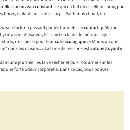
relle à un niveau constant
, ce qui en fait un excellent choix,
par
es fibres, isolant ainsi votre corps. Par temps chaud, en
 sweat-shirts en passant par les bonnets. Le
confort
qu’ils me
e à son utilisateur, le t-shirt en laine de mérinos agit
shirts, c’est aussi pour leur
côté écologique
: « Moins on doit
ue" dans les océans : « La laine de mérinos est
autonettoyante
dant une journée, les faire sécher et puis retourner sur les
avez une forte odeur corporelle. Dans ce cas, vous pouvez