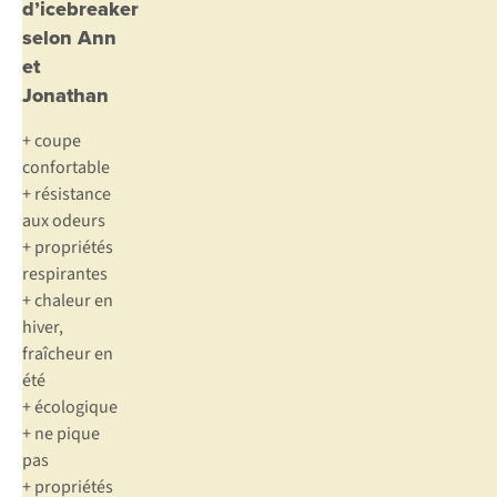
d’icebreaker
selon Ann
et
Jonathan
+ coupe
confortable
+ résistance
aux odeurs
+ propriétés
respirantes
+ chaleur en
hiver,
fraîcheur en
été
+ écologique
+ ne pique
pas
+ propriétés