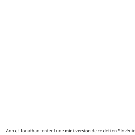
Ann et Jonathan tentent une
mini-version
de ce défi en Slovéni