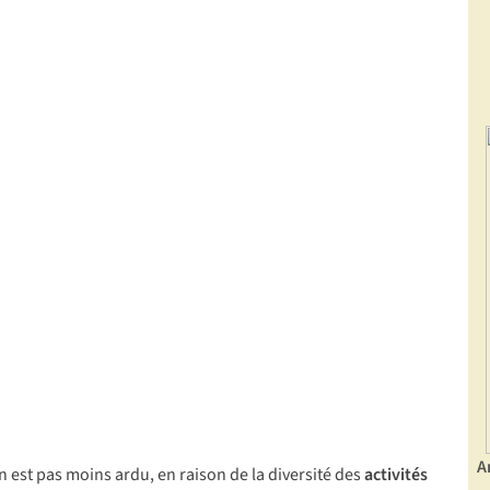
A
n est pas moins ardu, en raison de la diversité des
activités