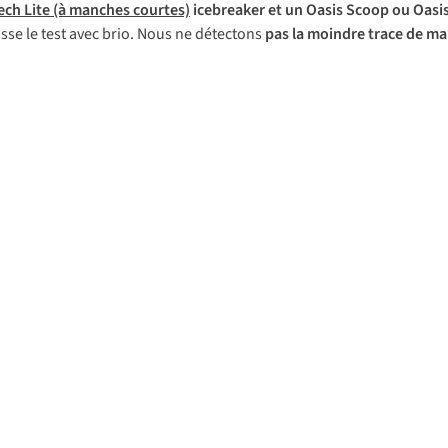
Tech Lite (à manches courtes)
icebreaker et un
Oasis Scoop
ou
Oasis
asse le test avec brio. Nous ne détectons
pas la moindre trace de m