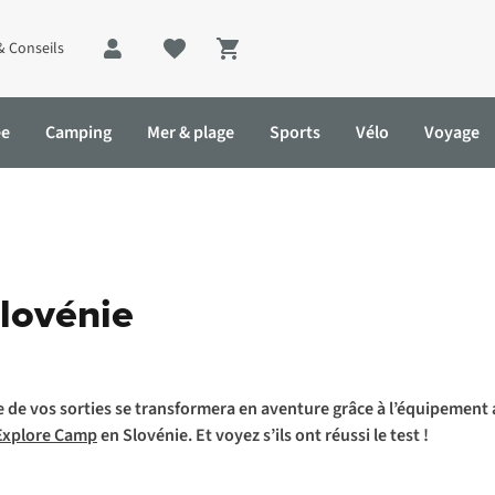
& Conseils
Shopping cart
ée
Camping
Mer & plage
Sports
Vélo
Voyage
Slovénie
e de vos sorties se transformera en aventure grâce à l’équipement
Explore Camp
en Slovénie. Et voyez s’ils ont réussi le test !