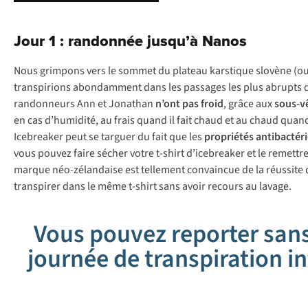
Jour 1 : randonnée jusqu’à Nanos
Nous grimpons vers le sommet du plateau karstique slovène (ou Ka
transpirions abondamment dans les passages les plus abrupts d
randonneurs Ann et Jonathan
n’ont pas froid
, grâce aux
sous-v
en cas d’humidité, au frais quand il fait chaud et au chaud quan
Icebreaker peut se targuer du fait que les
propriétés antibactér
vous pouvez faire sécher votre t-shirt d’icebreaker et le remett
marque néo-zélandaise est tellement convaincue de la réussite d
transpirer dans le même t-shirt sans avoir recours au lavage.
Vous pouvez reporter sans
journée de transpiration 