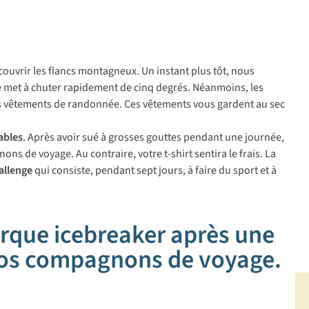
couvrir les flancs montagneux. Un instant plus tôt, nous
 met à chuter rapidement de cinq degrés. Néanmoins, les
rs vêtements de randonnée. Ces vêtements vous gardent au sec
ables
. Après avoir sué à grosses gouttes pendant une journée,
s de voyage. Au contraire, votre t-shirt sentira le frais. La
allenge
qui consiste, pendant sept jours, à faire du sport et à
arque icebreaker après une
 vos compagnons de voyage.