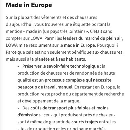
Made in Europe
Sur la plupart des vêtements et des chaussures
d’aujourd’hui, vous trouverez une étiquette portant la
mention «
made in
(un pays très lointain) ». C’était sans
compter sur LOWA. Parmi les
leaders du marché du plein air
,
LOWA mise résolument sur le
made in Europe
. Pourquoi ?
Parce que cela est non seulement bénéfique aux chaussures,
mais aussi à
la planète et à ses habitants
.
• Préserver le savoir-faire technologique
: la
production de chaussures de randonnée de haute
qualité est un
processus complexe qui nécessite
beaucoup de travail manuel
. En restant en Europe, la
production reste proche du département de recherche
et développement de la marque.
•
Des
coûts de transport plus faibles et moins
d’émissions
: ceux qui produisent près de chez eux
sont à même de garantir de
courts trajets
entre les
sites de production et les principaux marchés