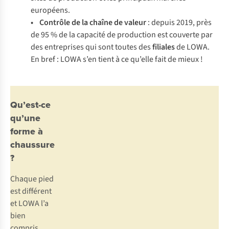
européens.
• Contrôle de la chaîne de valeur
: depuis 2019, près
de 95 % de la capacité de production est couverte par
des entreprises qui sont toutes des
filiales
de LOWA.
En bref : LOWA s’en tient à ce qu’elle fait de mieux !
Qu’est-ce
qu’une
forme à
chaussure
?
Chaque pied
est différent
et LOWA l’a
bien
compris.