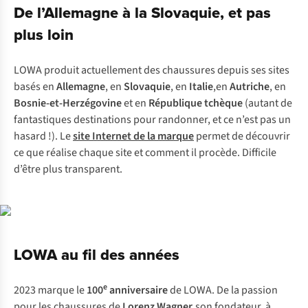
De l’Allemagne à la Slovaquie, et pas
plus loin
LOWA produit actuellement des chaussures depuis ses sites
basés en
Allemagne
, en
Slovaquie
, en
Italie
,en
Autriche
, en
Bosnie-et-Herzégovine
et en
République tchèque
(autant de
fantastiques destinations pour randonner, et ce n’est pas un
hasard !). Le
site Internet de la marque
permet de découvrir
ce que réalise chaque site et comment il procède. Difficile
d’être plus transparent.
LOWA au fil des années
e
2023 marque le
100
anniversaire
de LOWA. De la passion
pour les chaussures de
Lorenz Wagner
,son fondateur, à