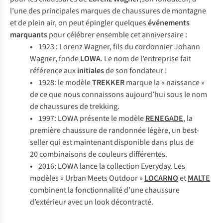
l’une des principales marques de chaussures de montagne
et de plein air, on peut épingler quelques
événements
marquants
pour célébrer ensemble cet anniversaire :
•
1923 : Lorenz Wagner, fils du cordonnier Johann
Wagner, fonde
LOWA
. Le nom de l’entreprise fait
référence aux
initiales
de son fondateur !
•
1928: le modèle
TREKKER
marque la « naissance »
de ce que nous connaissons aujourd’hui sous le nom
de chaussures de trekking.
•
1997: LOWA présente le modèle
RENEGADE
, la
première chaussure de randonnée légère, un best-
seller qui est maintenant disponible dans plus de
20 combinaisons de couleurs différentes.
•
2016: LOWA lance la collection Everyday. Les
modèles « Urban Meets Outdoor »
LOCARNO
et
MALTE
combinent la fonctionnalité d’une chaussure
d’extérieur avec un look décontracté.