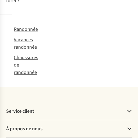
forêt ?
Randonnée
Vacances
randonnée
Chaussures
de
randonnée
Service client
Questions fréquentes
À propos de nous
Commander