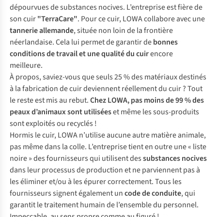
dépourvues de substances nocives. L’entreprise est fière de
son cuir
"TerraCare"
. Pour ce cuir, LOWA collabore avec une
tannerie allemande
, située non loin de la frontière
néerlandaise. Cela lui permet de garantir de
bonnes
conditions de travail et une qualité du cuir
encore
meilleure.
À propos, saviez-vous que seuls 25 % des matériaux destinés
à la fabrication de cuir deviennent réellement du cuir ? Tout
le reste est mis au rebut.
Chez LOWA, pas moins de
99 % des
peaux d’animaux sont utilisées
et même les sous-produits
sont exploités ou recyclés !
Hormis le cuir, LOWA n’utilise aucune autre matière animale,
pas même dans la colle. L’entreprise tient en outre une « liste
noire » des fournisseurs qui utilisent des
substances nocives
dans leur processus de production et ne parviennent pas à
les éliminer et/ou à les épurer correctement. Tous les
fournisseurs signent également un
code de conduite
, qui
garantit le traitement humain de l’ensemble du personnel.
Impeccable, au sens propre comme au figuré !