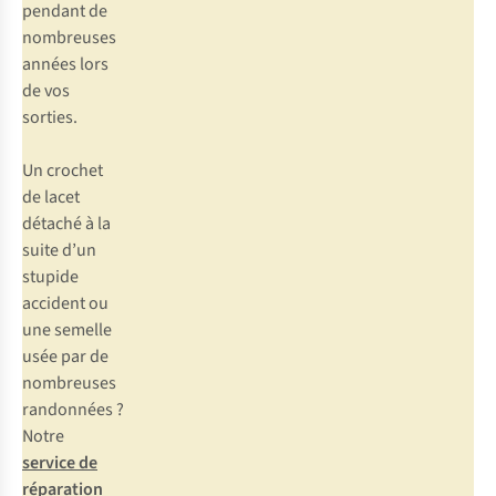
pendant de
nombreuses
années lors
de vos
sorties.
Un crochet
de lacet
détaché à la
suite d’un
stupide
accident ou
une semelle
usée par de
nombreuses
randonnées ?
Notre
service de
réparation