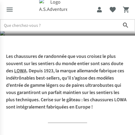
d’Europe
Sho
Expertise & Conseils
Les chaussures de randonnée LOWA : ces be
Les chaussures de randonnée que vous croisez le plus
souvent sur les sentiers du monde entier sont sans doute
des
LOWA
. Depuis 1923, la marque allemande fabrique ces
indétrônables best-sellers, qu’il s’agisse des modèles
d’entrée de gamme légers ou de paires ultrarobustes qui
vous garantiront un parfait maintien sur les sentiers les
plus techniques. Cerise sur le gâteau : les chaussures LOWA
sont intégralement fabriquées en Europe !