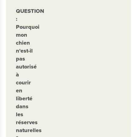
QUESTION
:
Pourquoi
mon
chien
n'est-il
pas
autorisé
à
courir
en
liberté
dans
les
réserves
naturelles