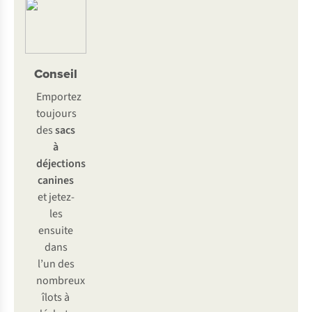
Conseil
Emportez
toujours
des
sacs
à
déjections
canines
et jetez-
les
ensuite
dans
l’un des
nombreux
îlots à