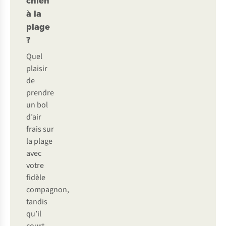
chien
à la
plage
?
Quel
plaisir
de
prendre
un bol
d’air
frais sur
la plage
avec
votre
fidèle
compagnon,
tandis
qu’il