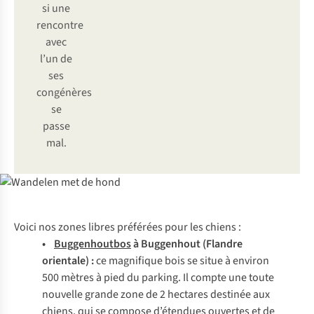
si une
rencontre
avec
l’un de
ses
congénères
se
passe
mal.
Voici nos zones libres préférées pour les chiens :
•
Buggenhoutbos
à Buggenhout (Flandre
orientale) :
ce magnifique bois se situe à environ
500 mètres à pied du parking. Il compte une toute
nouvelle grande zone de 2 hectares destinée aux
chiens, qui se compose d’étendues ouvertes et de