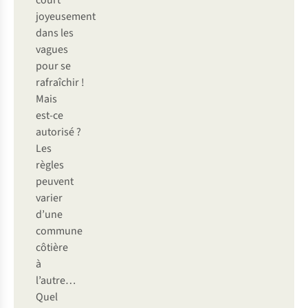
court
joyeusement
dans les
vagues
pour se
rafraîchir !
Mais
est-ce
autorisé ?
Les
règles
peuvent
varier
d’une
commune
côtière
à
l’autre…
Quel