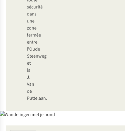
toute
sécurité
dans
une
zone
fermée
entre
l’Oude
Steenweg
et
la
J.
Van
de
Puttelaan.