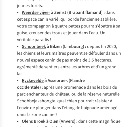
jeunes forêts.
•
Weerdse vijver
à Zemst (Brabant flamand) :
dans
cet espace canin varié, qui borde l’ancienne sablière,
votre compagnon à quatre pattes pourra s’ébattre à sa
guise, creuser des trous et jouer dans l’eau. Un
véritable paradis !
•
Schoonbeek
à Bilzen (Limbourg) :
depuis fin 2020,
les chiens et leurs maîtres peuvent se défouler dans un
nouvel espace canin de pas moins de 3,5 hectares,
agrémenté de sentiers entre les arbres et d’un grand
lac.
•
Ryckevelde
à Assebroek (Flandre
occidentale) :
après une promenade dans les bois du
parc enchanteur du château ou de la réserve naturelle
Schobbejakshoogte, quel chien pourrait résister à
l’envie de plonger dans l’étang de baignade aménagé
dans la zone canine ?
•
Olens Broek
à Olen (Anvers) :
dans cette magnifique