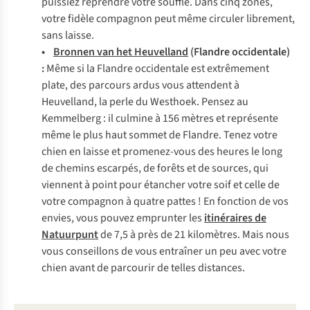
puissiez reprendre votre souffle. Dans cinq zones,
votre fidèle compagnon peut même circuler librement,
sans laisse.
•
Bronnen van het Heuvelland
(Flandre occidentale)
:
Même si la Flandre occidentale est extrêmement
plate, des parcours ardus vous attendent à
Heuvelland, la perle du Westhoek. Pensez au
Kemmelberg : il culmine à 156 mètres et représente
même le plus haut sommet de Flandre. Tenez votre
chien en laisse et promenez-vous des heures le long
de chemins escarpés, de forêts et de sources, qui
viennent à point pour étancher votre soif et celle de
votre compagnon à quatre pattes ! En fonction de vos
envies, vous pouvez emprunter les
itinéraires de
Natuurpunt
de 7,5 à près de 21 kilomètres. Mais nous
vous conseillons de vous entraîner un peu avec votre
chien avant de parcourir de telles distances.