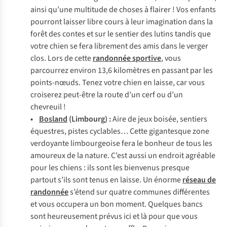
ainsi qu’une multitude de choses à flairer ! Vos enfants
pourront laisser libre cours à leur imagination dans la
forêt des contes et sur le sentier des lutins tandis que
votre chien se fera librement des amis dans le verger
clos. Lors de cette
randonnée sportive
, vous
parcourrez environ 13,6 kilomètres en passant par les
points-nœuds. Tenez votre chien en laisse, car vous
croiserez peut-être la route d’un cerf ou d’un
chevreuil !
•
Bosland
(Limbourg) :
Aire de jeux boisée, sentiers
équestres, pistes cyclables… Cette gigantesque zone
verdoyante limbourgeoise fera le bonheur de tous les
amoureux de la nature. C’est aussi un endroit agréable
pour les chiens : ils sont les bienvenus presque
partout s’ils sont tenus en laisse. Un énorme
réseau de
randonnée
s’étend sur quatre communes différentes
et vous occupera un bon moment. Quelques bancs
sont heureusement prévus ici et là pour que vous