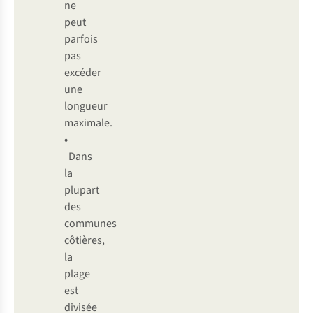
ne
peut
parfois
pas
excéder
une
longueur
maximale.
•
Dans
la
plupart
des
communes
côtières,
la
plage
est
divisée