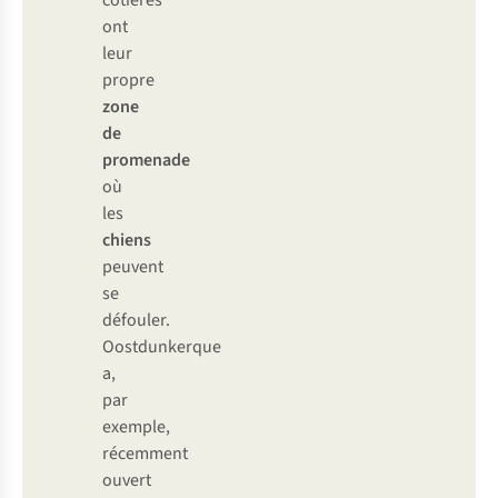
côtières
ont
leur
propre
zone
de
promenade
où
les
chiens
peuvent
se
défouler.
Oostdunkerque
a,
par
exemple,
récemment
ouvert