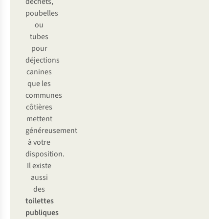
déchets,
poubelles
ou
tubes
pour
déjections
canines
que les
communes
côtières
mettent
généreusement
à votre
disposition.
Il existe
aussi
des
toilettes
publiques