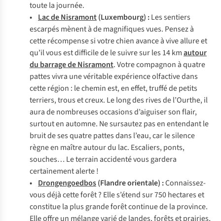
toute la journée.
•
Lac de Nisramont
(Luxembourg) :
Les sentiers
escarpés mènent à de magnifiques vues. Pensez à
cette récompense si votre chien avance à vive allure et
qu’il vous est difficile de le suivre sur les 14 km
autour
du barrage de Nisramont
. Votre compagnon à quatre
pattes vivra une véritable expérience olfactive dans
cette région : le chemin est, en effet, truffé de petits
terriers, trous et creux. Le long des rives de l’Ourthe, il
aura de nombreuses occasions d’aiguiser son flair,
surtout en automne. Ne sursautez pas en entendant le
bruit de ses quatre pattes dans l’eau, car le silence
règne en maître autour du lac. Escaliers, ponts,
souches… Le terrain accidenté vous gardera
certainement alerte !
•
Drongengoedbos
(Flandre orientale) :
Connaissez-
vous déjà cette forêt ? Elle s’étend sur 750 hectares et
constitue la plus grande forêt continue de la province.
Elle offre un mélange varié de landes, forêts et prairies,