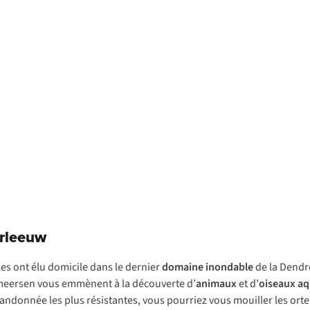
rleeuw
es ont élu domicile dans le dernier
domaine inondable
de la Dendre
emeersen vous emmènent à la découverte d’
animaux
et d’
oiseaux aq
ndonnée les plus résistantes, vous pourriez vous mouiller les ortei