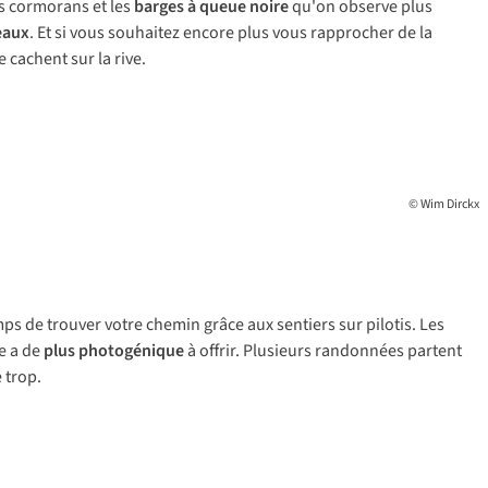
es cormorans et les
barges à queue noire
qu'on observe plus
eaux
. Et si vous souhaitez encore plus vous rapprocher de la
 cachent sur la rive.
© Wim Dirckx
 de trouver votre chemin grâce aux sentiers sur pilotis. Les
e a de
plus photogénique
à offrir. Plusieurs randonnées partent
 trop.