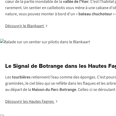
cœur de la partie inondable de la
vallée de l'Yser
. C’est l’habit
rarement. Un sentier en caillebotis vous mène à une cabane d'o
nature, vous pouvez monter à bord d’un «
bateau chuchoteur
» 
Découvrir le Blankaart
Le Signal de Botrange dans les Hautes F
Les
tourbières
retiennent l’eau comme des éponges. C’est pourqu
graminées, le ciel bleu qui se reflète dans les flaques et les arbr
au départ de la
Maison du Parc-Botrange
. Celles-ci se déroulant
Découvrir les Hautes Fagnes