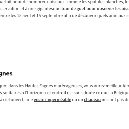
at parfait pour de nombreux oiseaux, comme les spatules blanches, l
bservation et à une gigantesque
tour de guet pour observer les ois
entre les 15 avril et 15 septembre afin de découvrir quels animaux se
agnes
oi dans les Hautes Fagnes marécageuses, vous aurez meilleur temps
es solitaires à l’horizon : cet endroit est sans doute ce que la Belgiqu
 à ciel ouvert, une
veste imperméable
ou un
chapeau
ne sont pas de