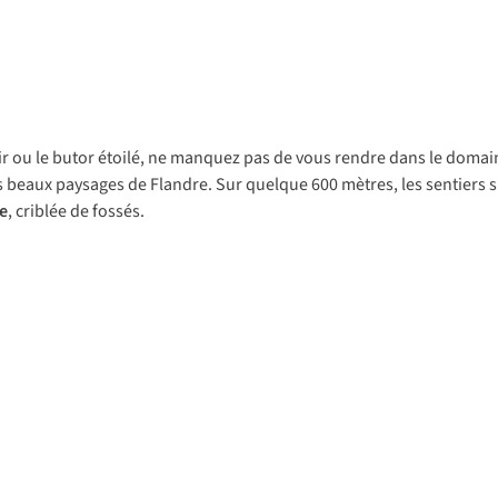
ir ou le butor étoilé, ne manquez pas de vous rendre dans le domain
s beaux paysages de Flandre. Sur quelque 600 mètres, les sentiers sur
e
, criblée de fossés.