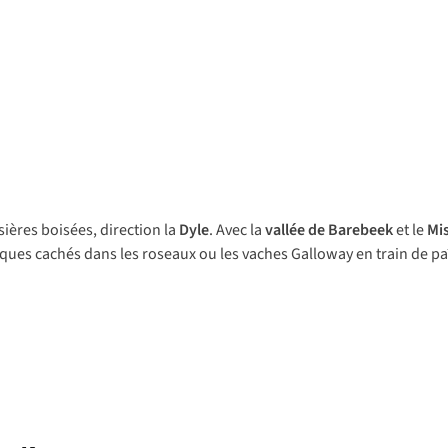
sières boisées, direction la
Dyle
. Avec la
vallée de Barebeek
et le
Mi
ues cachés dans les roseaux ou les vaches Galloway en train de paî