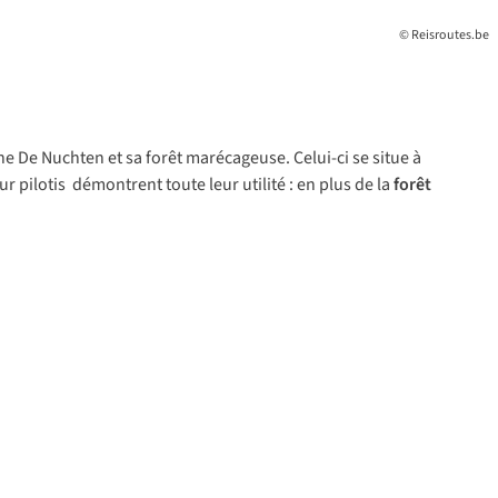
© Reisroutes.be
e De Nuchten et sa forêt marécageuse. Celui-ci se situe à
 pilotis démontrent toute leur utilité : en plus de la
forêt