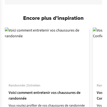
Encore plus d’inspiration
Randonnée | Entretien
Randonn
Voici comment entretenir vos chaussures de
Vos c
randonnée
Confie
Vous voulez profiter de vos chaussures de randonnée
Vos ch