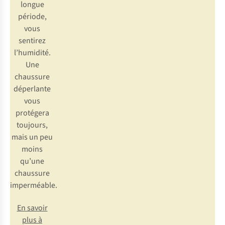
longue
période,
vous
sentirez
l’humidité.
Une
chaussure
déperlante
vous
protégera
toujours,
mais un peu
moins
qu’une
chaussure
imperméable.
En savoir
plus à