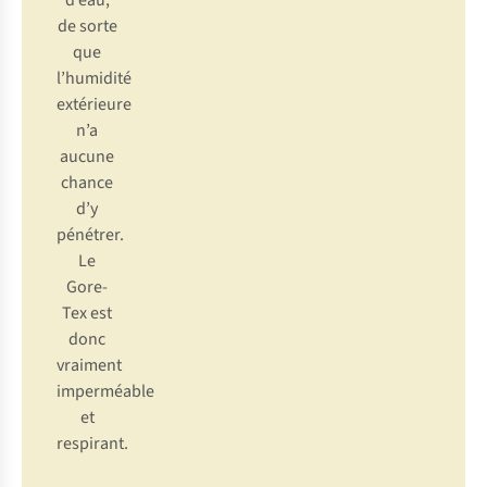
d’eau,
de sorte
que
l’humidité
extérieure
n’a
aucune
chance
d’y
pénétrer.
Le
Gore-
Tex est
donc
vraiment
imperméable
et
respirant.