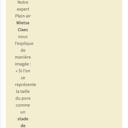
Notre
expert
Plein air
Wietse
Claes
nous
l’explique
de
manière
imagée :
« Si l’on
se
représente
la taille
du pore
comme
un
stade
de