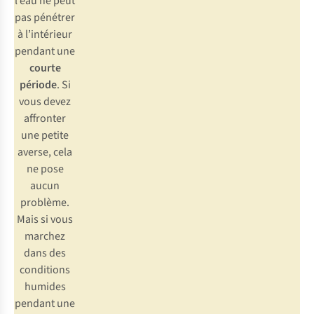
l’eau ne peut
pas pénétrer
à l’intérieur
pendant une
courte
période
. Si
vous devez
affronter
une petite
averse, cela
ne pose
aucun
problème.
Mais si vous
marchez
dans des
conditions
humides
pendant une