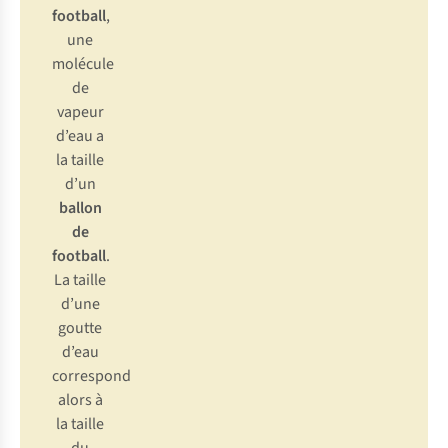
football
,
une
molécule
de
vapeur
d’eau a
la taille
d’un
ballon
de
football
.
La taille
d’une
goutte
d’eau
correspond
alors à
la taille