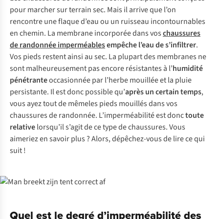
pour marcher sur terrain sec. Mais il arrive que l’on
rencontre une flaque d’eau ou un ruisseau incontournables
en chemin. La membrane incorporée dans vos
chaussures
de randonnée imperméables
empêche l’eau de s’infiltrer
.
Vos pieds restent ainsi au sec. La plupart des membranes ne
sont malheureusement pas encore résistantes à l’
humidité
pénétrante
occasionnée par l’herbe mouillée et la pluie
persistante. Il est donc possible qu’
après un certain temps
,
vous ayez tout de mêmeles pieds mouillés dans vos
chaussures de randonnée. L’imperméabilité est donc
toute
relative
lorsqu’il s’agit de ce type de chaussures. Vous
aimeriez en savoir plus ? Alors, dépêchez-vous de lire ce qui
suit !
Quel est le degré d’imperméabilité des