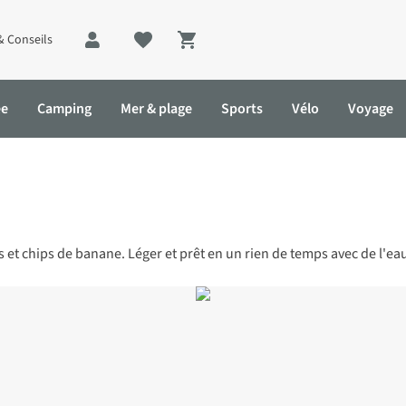
& Conseils
Shopping cart
ée
Camping
Mer & plage
Sports
Vélo
Voyage
s et chips de banane. Léger et prêt en un rien de temps avec de l'eau