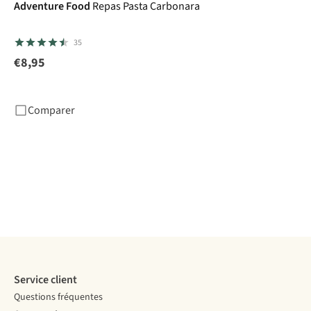
Adventure Food
Repas Pasta Carbonara
35
€8,95
Comparer
Service client
Questions fréquentes