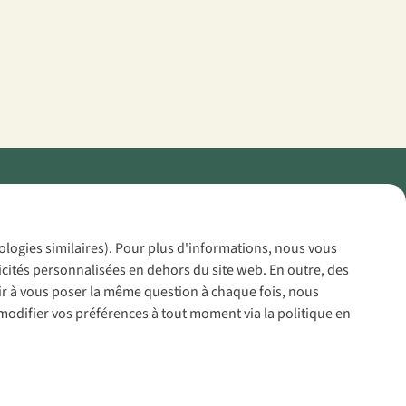
Policy
nologies similaires). Pour plus d'informations, nous vous
icités personnalisées en dehors du site web. En outre, des
voir à vous poser la même question à chaque fois, nous
modifier vos préférences à tout moment via la politique en