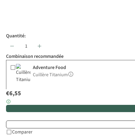
Quantité:
Combinaison recommandée
Adventure Food
Cuillère Titanium
€6,55
Comparer