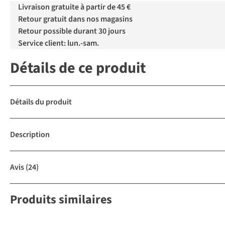
Livraison gratuite à partir de 45 €
Retour gratuit dans nos magasins
Retour possible durant 30 jours
Service client: lun.-sam.
Détails de ce produit
Détails du produit
Description
Avis
(24)
Produits similaires
4 + 1 gratuit