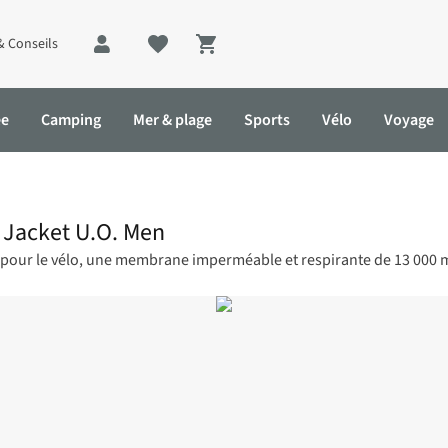
& Conseils
Shopping cart
ée
Camping
Mer & plage
Sports
Vélo
Voyage
 Jacket U.O. Men
pour le vélo, une membrane imperméable et respirante de 13 000 