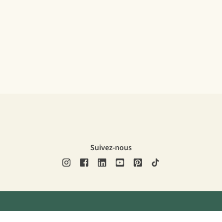
Suivez-nous
ons légales
Politique de confidentialité
Conditions générales
Cookie 