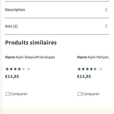
Description
Avis
(2)
Produits similaires
Alpine
Alpin Sleepsoft Oordopjes
Alpine
Alpin Partyplug 
42
32
€13,95
€13,95
Comparer
Comparer