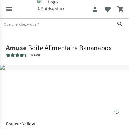
Sho
Accueil
Amuse
Boîte Alimentaire Bananabox
14 Avis
Couleur
:
Yellow