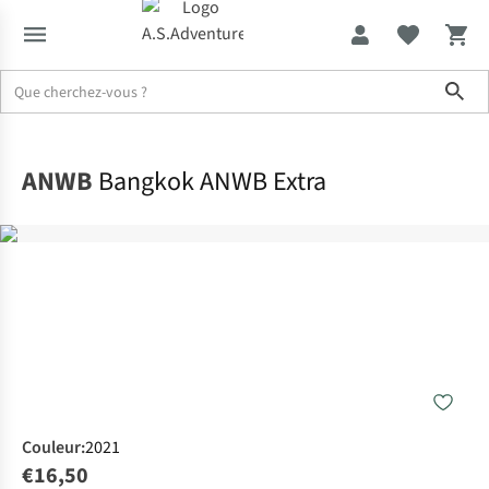
Sho
Accueil
ANWB
Bangkok ANWB Extra
Couleur
:
2021
€16,50