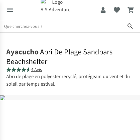
Sho
Accueil
Ayacucho
Abri De Plage Sandbars
Beachshelter
4 Avis
Abri de plage en polyester recyclé, protégeant du vent et du
soleil par temps estival.