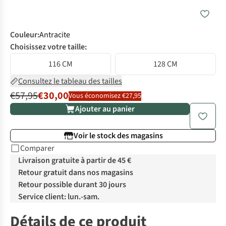
Couleur
:
Antracite
Choisissez votre taille:
116 CM
128 CM
Consultez le tableau des tailles
€57,95
€30,00
Vous économisez €27,95
Ajouter au panier
Voir le stock des magasins
Comparer
Livraison gratuite à partir de 45 €
Retour gratuit dans nos magasins
Retour possible durant 30 jours
Service client: lun.-sam.
Détails de ce produit