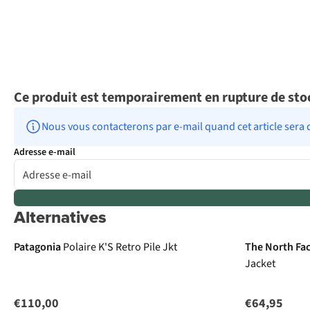
Ce produit est temporairement en rupture de sto
Nous vous contacterons par e-mail quand cet article sera 
Adresse e-mail
Alternatives
Nouveau
Patagonia
Polaire K'S Retro Pile Jkt
The North Fa
Jacket
€110,00
€64,95