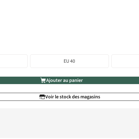
EU 40
Ajouter au panier
Voir le stock des magasins