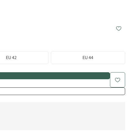
EU 42
EU 44