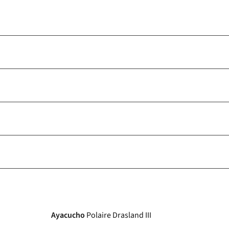
Ayacucho
Polaire Drasland III