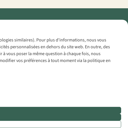
Policy
nologies similaires). Pour plus d'informations, nous vous
icités personnalisées en dehors du site web. En outre, des
voir à vous poser la même question à chaque fois, nous
modifier vos préférences à tout moment via la politique en