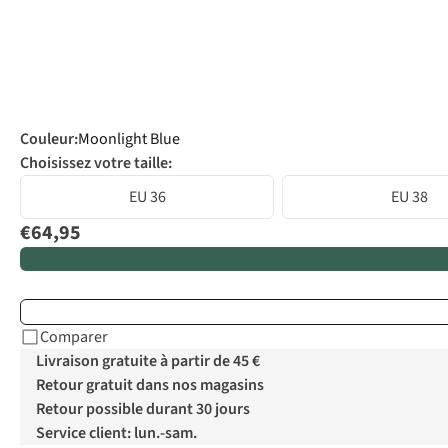
Couleur
:
Moonlight Blue
Choisissez votre taille:
EU 36
EU 38
€64,95
Comparer
Livraison gratuite à partir de 45 €
Retour gratuit dans nos magasins
Retour possible durant 30 jours
Service client: lun.-sam.