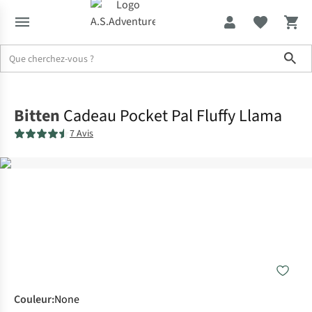
Sho
Accueil
Bitten
Cadeau Pocket Pal Fluffy Llama
7 Avis
Couleur
:
None