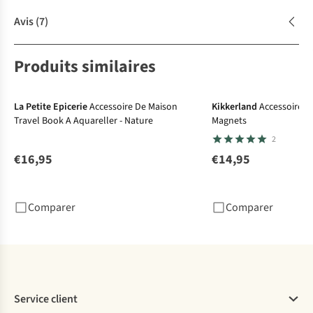
Avis
(7)
Produits similaires
La Petite Epicerie
Accessoire De Maison
Kikkerland
Accessoire D
Travel Book A Aquareller - Nature
Magnets
2
€16,95
€14,95
Comparer
Comparer
Service client