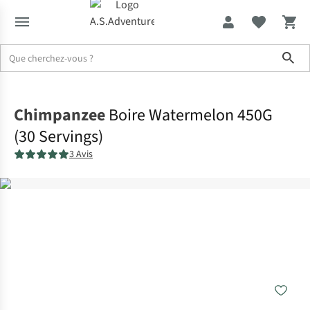
Sho
Accueil
Chimpanzee
Boire Watermelon 450G
(30 Servings)
3 Avis