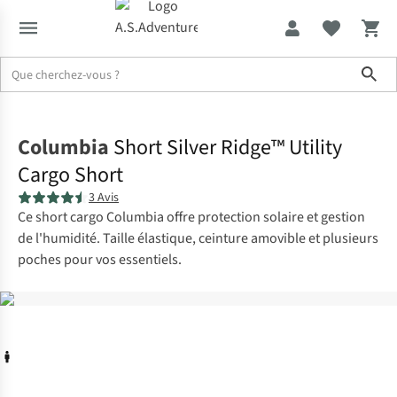
Sho
Accueil
Columbia
Short Silver Ridge™ Utility
Cargo Short
3 Avis
Ce short cargo Columbia offre protection solaire et gestion
de l'humidité. Taille élastique, ceinture amovible et plusieurs
poches pour vos essentiels.