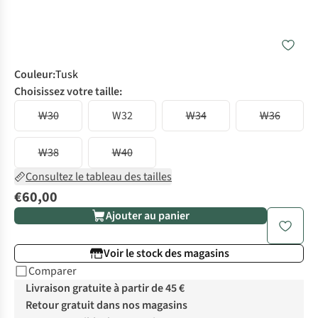
Couleur
:
Tusk
Choisissez votre taille:
W30
W32
W34
W36
W38
W40
Consultez le tableau des tailles
€60,00
Ajouter au panier
Voir le stock des magasins
Comparer
Livraison gratuite à partir de 45 €
Retour gratuit dans nos magasins