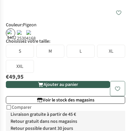
Couleur
:
Pigeon
Choisissez votre taille:
S
M
L
XL
XXL
€49,95
Ajouter au panier
Voir le stock des magasins
Comparer
Livraison gratuite à partir de 45 €
Retour gratuit dans nos magasins
Retour possible durant 30 jours