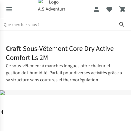
Sho
Accueil
Craft
Sous-Vêtement Core Dry Active
Comfort Ls 2M
Ce sous-vêtement à manches longues offre chaleur et
gestion de l'humidité. Parfait pour diverses activités grâce à
sa structure sans coutures et thermorégulation.