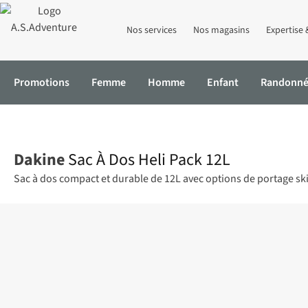
Nos services
Nos magasins
Expertise 
Promotions
Femme
Homme
Enfant
Randonn
Accueil
Sac À Dos Heli Pack 12L
Dakine
Sac À Dos Heli Pack 12L
Sac à dos compact et durable de 12L avec options de portage s