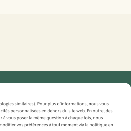
Policy
nologies similaires). Pour plus d'informations, nous vous
icités personnalisées en dehors du site web. En outre, des
voir à vous poser la même question à chaque fois, nous
modifier vos préférences à tout moment via la politique en