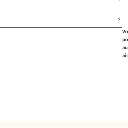
Vo
po
au
ai