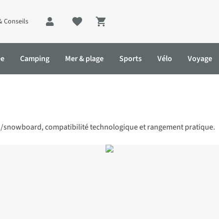
& Conseils
Shopping cart
ée
Camping
Mer & plage
Sports
Vélo
Voyage
ki/snowboard, compatibilité technologique et rangement pratique.