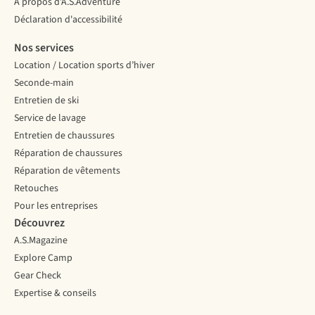
À propos d’A.S.Adventure
Déclaration d'accessibilité
Nos services
Location / Location sports d’hiver
Seconde-main
Entretien de ski
Service de lavage
Entretien de chaussures
Réparation de chaussures
Réparation de vêtements
Retouches
Pour les entreprises
Découvrez
A.S.Magazine
Explore Camp
Gear Check
Expertise & conseils