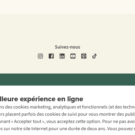
Suivez-nous
ons légales
Politique de confidentialité
Conditions générales
Cookie 
leure expérience en ligne
ons des cookies marketing, analytiques et fonctionnels (et des tech
ers placent parfois des cookies de suivi pour vous montrer des publ
onnant « Accepter tout », vous acceptez cette option. Pour ne pas a
es sur notre site Internet pour une durée de deux ans. Vous pouvez 