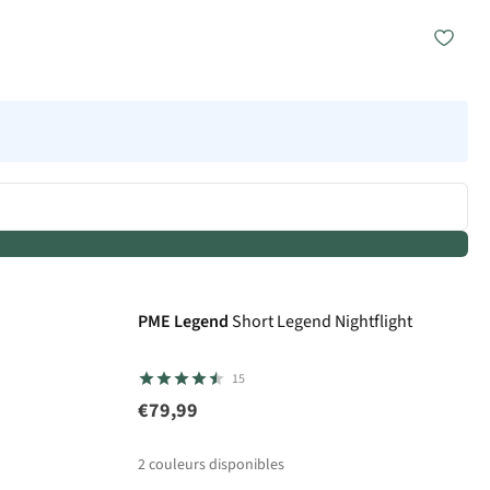
PME Legend
Short Legend Nightflight
15
€79,99
2
couleurs disponibles