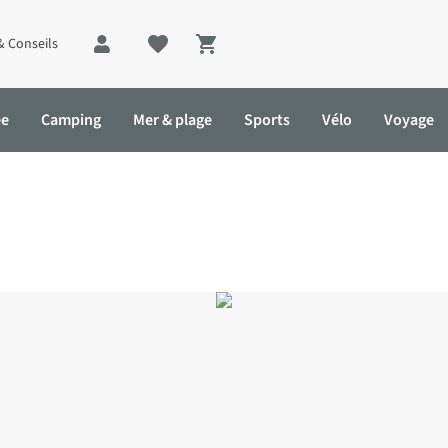
& Conseils
Shopping cart
ée
Camping
Mer & plage
Sports
Vélo
Voyage