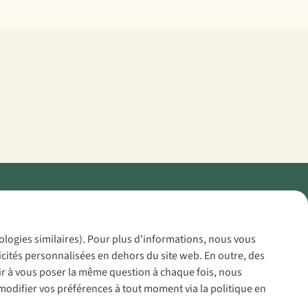
Policy
nologies similaires). Pour plus d'informations, nous vous
icités personnalisées en dehors du site web. En outre, des
voir à vous poser la même question à chaque fois, nous
modifier vos préférences à tout moment via la politique en