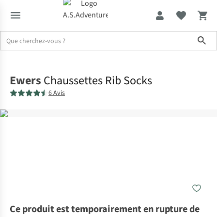
Sho
Accueil
Ewers
Chaussettes Rib Socks
6 Avis
Ce produit est temporairement en rupture de