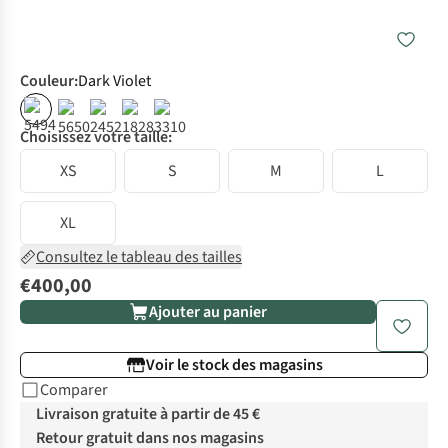
Couleur
:
Dark Violet
Choisissez votre taille:
XS
S
M
L
XL
Consultez le tableau des tailles
€400,00
Ajouter au panier
Voir le stock des magasins
Comparer
Livraison gratuite à partir de 45 €
Retour gratuit dans nos magasins