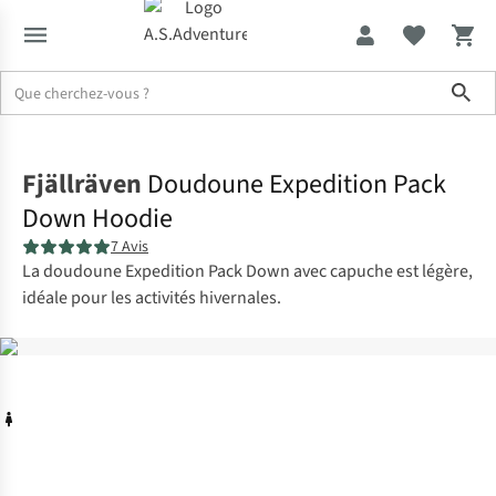
Sho
Accueil
Fjällräven
Doudoune Expedition Pack
Down Hoodie
7 Avis
La doudoune Expedition Pack Down avec capuche est légère,
idéale pour les activités hivernales.