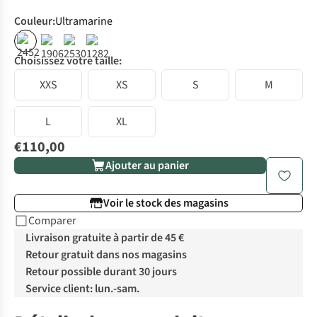
Couleur
:
Ultramarine
Choisissez votre taille:
XXS
XS
S
M
L
XL
€110,00
Ajouter au panier
Voir le stock des magasins
Comparer
Livraison gratuite à partir de 45 €
Retour gratuit dans nos magasins
Retour possible durant 30 jours
Service client: lun.-sam.