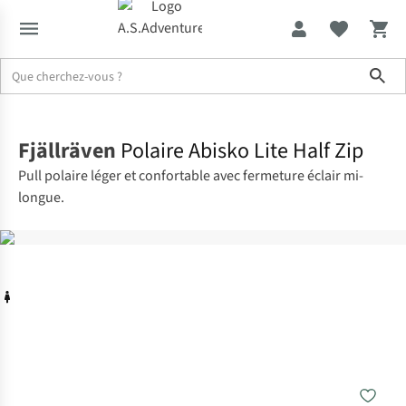
Sho
Accueil
Fjällräven
Polaire Abisko Lite Half Zip
Pull polaire léger et confortable avec fermeture éclair mi-
longue.