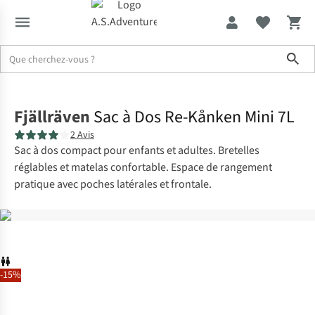
Sho
Accueil
Fjällräven
Sac à Dos Re-Kånken Mini 7L
2 Avis
Sac à dos compact pour enfants et adultes. Bretelles
réglables et matelas confortable. Espace de rangement
pratique avec poches latérales et frontale.
-15%