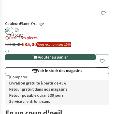
Couleur
:
Flame Orange
%
%
Dernières pièces
€100,00
€85,00
Vous économisez 15%
Ajouter au panier
Voir le stock des magasins
Comparer
Livraison gratuite à partir de 45 €
Retour gratuit dans nos magasins
Retour possible durant 30 jours
Service client: lun.-sam.
En un coup d'oeil