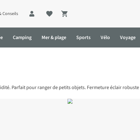
& Conseils
Shopping cart
ée
Camping
Mer & plage
Sports
Vélo
Voyage
idité. Parfait pour ranger de petits objets. Fermeture éclair robuste