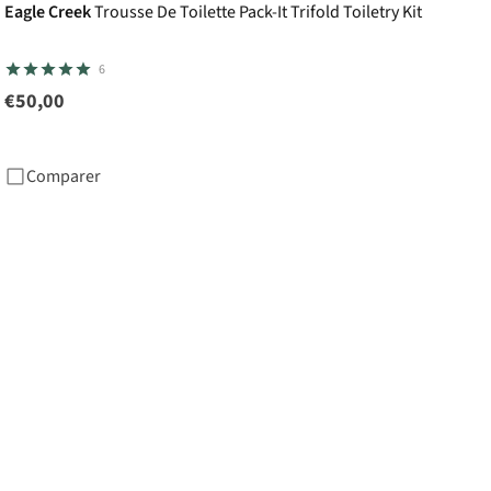
Eagle Creek
Trousse De Toilette Pack-It Trifold Toiletry Kit
6
€50,00
Comparer