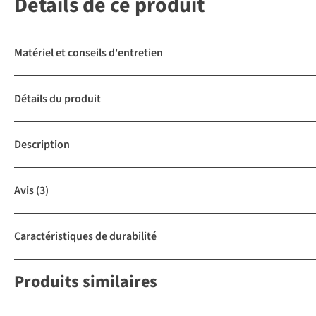
Détails de ce produit
Matériel et conseils d'entretien
Détails du produit
Description
Avis
(3)
Caractéristiques de durabilité
Produits similaires
Le choix A.S.Adventure