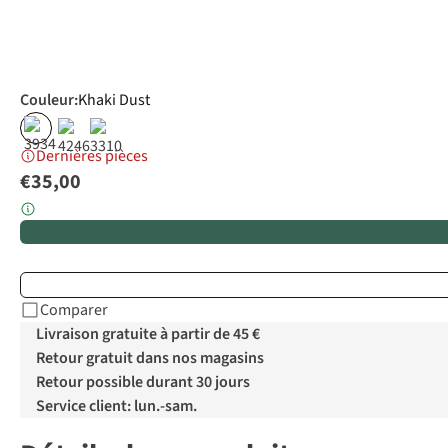
Couleur
:
Khaki Dust
Dernières pièces
€35,00
Comparer
Livraison gratuite à partir de 45 €
Retour gratuit dans nos magasins
Retour possible durant 30 jours
Service client: lun.-sam.