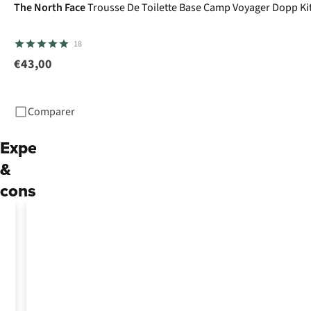
The North Face
Trousse De Toilette Base Camp Voyager Dopp Ki
18
€43,00
Comparer
Expertise
&
conseils