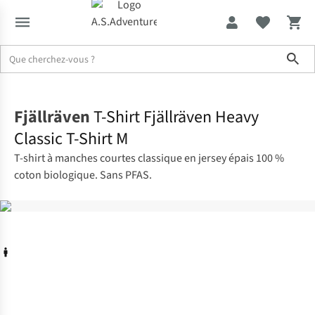
Sho
Accueil
Fjällräven
T-Shirt Fjällräven Heavy
Classic T-Shirt M
T-shirt à manches courtes classique en jersey épais 100 %
coton biologique. Sans PFAS.