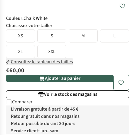
Couleur
:
Chalk White
Choisissez votre taille:
XS
S
M
L
XL
XXL
Consultez le tableau des tailles
€60,00
Ajouter au panier
Voir le stock des magasins
Comparer
Livraison gratuite à partir de 45 €
Retour gratuit dans nos magasins
Retour possible durant 30 jours
Service client: lun.-sam.