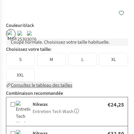
Couleur
:
black
Coupe normale. Choisissez votre taille habituelle.
Choisissez votre taille:
S
M
L
XL
XXL
Consultez le tableau des tailles
Combinaison recommandée
Nikwax
€24,25
Entretien Tech Wash
Nikwax
€32,50