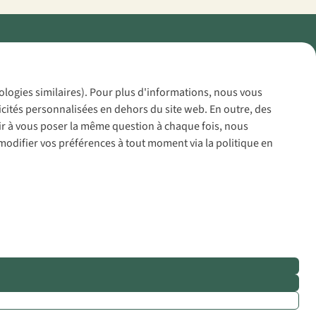
Policy
nologies similaires). Pour plus d'informations, nous vous
icités personnalisées en dehors du site web. En outre, des
voir à vous poser la même question à chaque fois, nous
modifier vos préférences à tout moment via la politique en