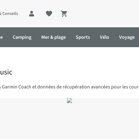
& Conseils
Shopping cart
ée
Camping
Mer & plage
Sports
Vélo
Voyage
usic
s Garmin Coach et données de récupération avancées pour les coure