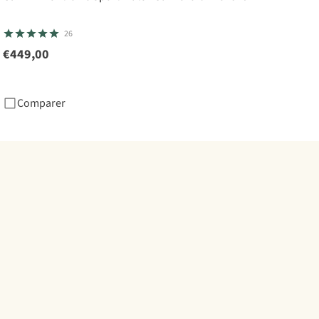
26
€449,00
Comparer