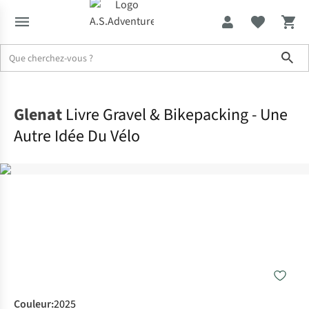
Sho
Accueil
Glenat
Livre Gravel & Bikepacking - Une
Autre Idée Du Vélo
Couleur
:
2025