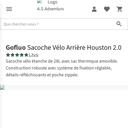
Sho
Accueil
Gofluo
Sacoche Vélo Arrière Houston 2.0
1 Avis
Sacoche vélo étanche de 28L avec sac thermique amovible.
Construction robuste avec système de fixation réglable,
détails réfléchissants et poche zippée.