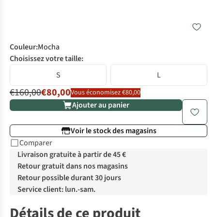
Couleur
:
Mocha
Choisissez votre taille:
S
L
€160,00
€80,00
Vous économisez €80,00
Ajouter au panier
Voir le stock des magasins
Comparer
Livraison gratuite à partir de 45 €
Retour gratuit dans nos magasins
Retour possible durant 30 jours
Service client: lun.-sam.
Détails de ce produit