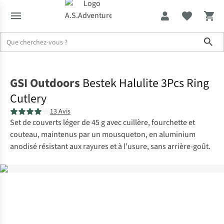
Sho
Accueil
GSI Outdoors
Bestek Halulite 3Pcs Ring
Cutlery
13 Avis
Set de couverts léger de 45 g avec cuillère, fourchette et
couteau, maintenus par un mousqueton, en aluminium
anodisé résistant aux rayures et à l’usure, sans arrière-goût.