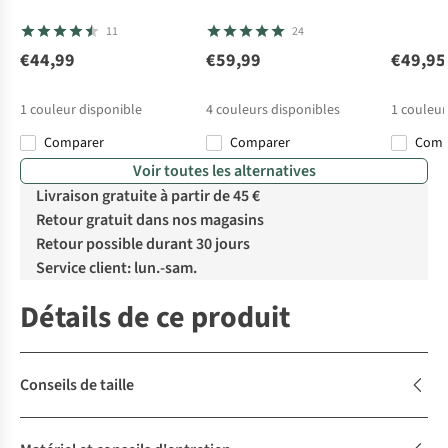
11
24
€44,99
€59,99
€49,95
1
couleur disponible
4
couleurs disponibles
1
couleur
Comparer
Comparer
Com
Voir toutes les alternatives
Livraison gratuite à partir de 45 €
Retour gratuit dans nos magasins
Retour possible durant 30 jours
Service client: lun.-sam.
Détails de ce produit
Conseils de taille