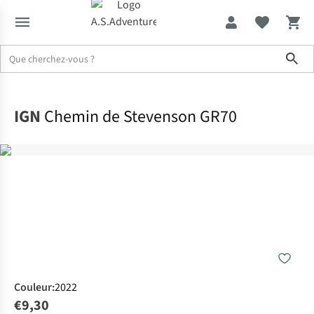
Sho
Accueil
IGN
Chemin de Stevenson GR70
Couleur
:
2022
€9,30