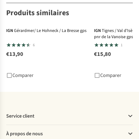
Produits similaires
IGN
Gérardmer/ Le Hohneck / La Bresse gps
IGN
Tignes / Val d'Isère
pnr de la Vanoise gps
6
1
€13,90
€15,80
Comparer
Comparer
Service client
Questions fréquentes
À propos de nous
Commander