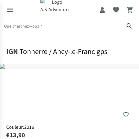
Sho
Accueil
IGN
Tonnerre / Ancy-le-Franc gps
Couleur
:
2016
€13,90