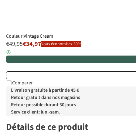
Couleur
:
Vintage Cream
€49,95
€34,97
Vous économisez 30%
Comparer
Livraison gratuite à partir de 45 €
Retour gratuit dans nos magasins
Retour possible durant 30 jours
Service client: lun.-sam.
Détails de ce produit