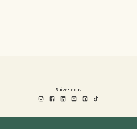
Suivez-nous
ons légales
Politique de confidentialité
Conditions générales
Cookie 