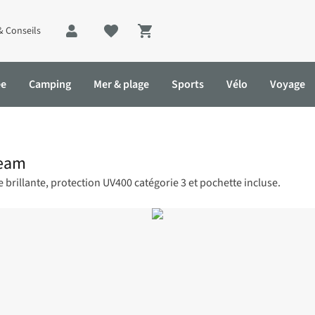
& Conseils
Shopping cart
ée
Camping
Mer & plage
Sports
Vélo
Voyage
ream
 brillante, protection UV400 catégorie 3 et pochette incluse.