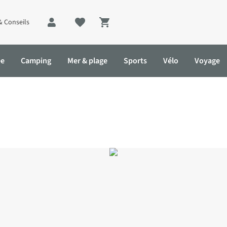
& Conseils
Shopping cart
ée
Camping
Mer & plage
Sports
Vélo
Voyage