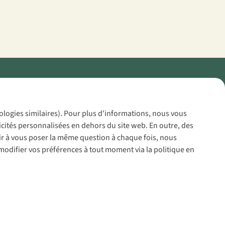
Policy
nologies similaires). Pour plus d'informations, nous vous
icités personnalisées en dehors du site web. En outre, des
voir à vous poser la même question à chaque fois, nous
modifier vos préférences à tout moment via la politique en