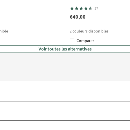
27
€40,00
nible
2
couleurs disponibles
Comparer
%
Voir toutes les alternatives