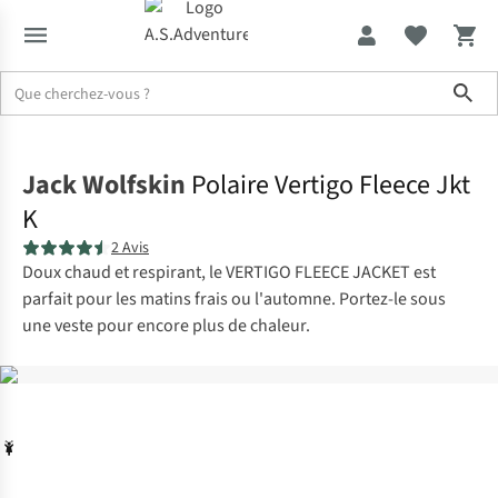
Sho
Accueil
Jack Wolfskin
Polaire Vertigo Fleece Jkt
K
2 Avis
Doux chaud et respirant, le VERTIGO FLEECE JACKET est
parfait pour les matins frais ou l'automne. Portez-le sous
une veste pour encore plus de chaleur.