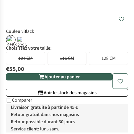
Couleur
:
Black
Choisissez votre taille:
104 CM
116 CM
128 CM
€55,00
Ajouter au panier
Voir le stock des magasins
Comparer
Livraison gratuite à partir de 45 €
Retour gratuit dans nos magasins
Retour possible durant 30 jours
Service client: lun.-sam.