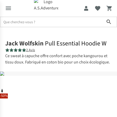
Sho
Accueil
Jack Wolfskin
Pull Essential Hoodie W
2 Avis
Ce sweat à capuche offre confort avec poche kangourou et
tissu doux. Fabriqué en coton bio pour un choix écologique.
-50%