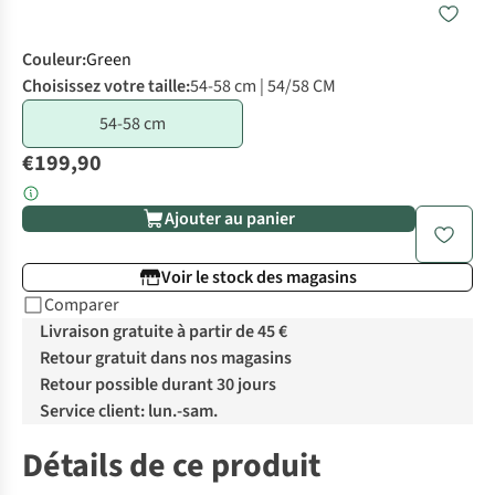
Couleur
:
Green
Choisissez votre taille:
54-58 cm | 54/58 CM
54-58 cm
€199,90
Ajouter au panier
Voir le stock des magasins
Comparer
Livraison gratuite à partir de 45 €
Retour gratuit dans nos magasins
Retour possible durant 30 jours
Service client: lun.-sam.
Détails de ce produit