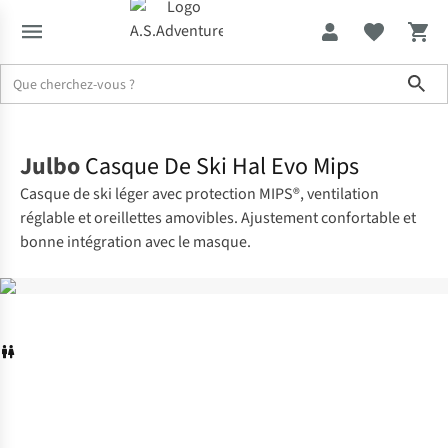
Sho
Accueil
Julbo
Casque De Ski Hal Evo Mips
Casque de ski léger avec protection MIPS®, ventilation
réglable et oreillettes amovibles. Ajustement confortable et
bonne intégration avec le masque.