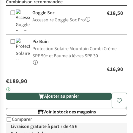
Combinaison recommandée
Goggle Soc
€18,50
Accessoire Goggle Soc Pro
Piz Buin
Protection Solaire Mountain Combi Crème
SPF 50+ et Baume à lèvres SPF 30
€16,90
€189,90
Ajouter au panier
Voir le stock des magasins
Comparer
Livraison gratuite à partir de 45 €