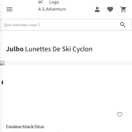
Sho
Accueil
Julbo
Lunettes De Ski Cyclon
Couleur
:
black/blue